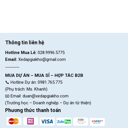
Thông tin liên hệ
Hotline Mua Lẻ:
028.9996.5775
Email:
Xedapgiakho@gmail.com
MUA DỰ ÁN – MUA SỈ – HỢP TÁC B2B
📞 Hotline Dự án: 0981.765.775
(Phụ trách: Ms. Khanh)
📧 Email:
duan@xedapgiakho.com
(Trường học – Doanh nghiệp – Dự án từ thiện)
Phương thức thanh toán