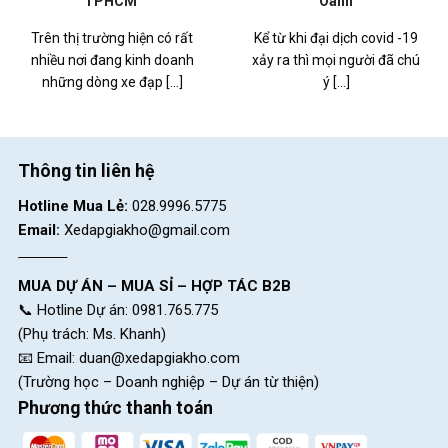
TPHCM
Oanh
Trên thị trường hiện có rất
Kể từ khi đại dịch covid -19
nhiều nơi đang kinh doanh
xảy ra thì mọi người đã chú
những dòng xe đạp [...]
ý [...]
Thông tin liên hệ
Hotline Mua Lẻ:
028.9996.5775
Email:
Xedapgiakho@gmail.com
MUA DỰ ÁN – MUA SỈ – HỢP TÁC B2B
📞 Hotline Dự án: 0981.765.775
(Phụ trách: Ms. Khanh)
📧 Email:
duan@xedapgiakho.com
(Trường học – Doanh nghiệp – Dự án từ thiện)
Phương thức thanh toán