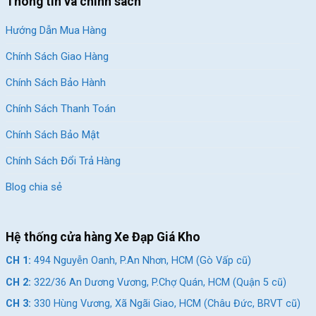
Thông tin và chính sách
Hướng Dẫn Mua Hàng
Chính Sách Giao Hàng
Chính Sách Bảo Hành
Chính Sách Thanh Toán
Chính Sách Bảo Mật
Chính Sách Đổi Trả Hàng
Blog chia sẻ
Hệ thống cửa hàng Xe Đạp Giá Kho
CH 1:
494 Nguyễn Oanh, P.An Nhơn, HCM (Gò Vấp cũ)
CH 2:
322/36 An Dương Vương, P.Chợ Quán, HCM (Quận 5 cũ)
CH 3:
330 Hùng Vương, Xã Ngãi Giao, HCM (Châu Đức, BRVT cũ)