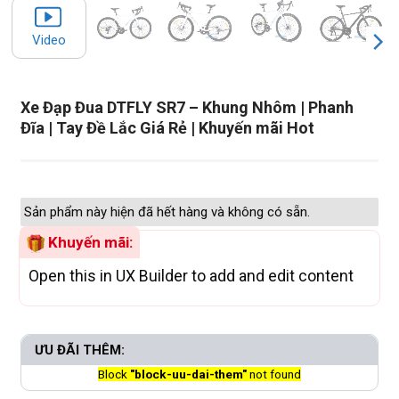
Video
Xe Đạp Đua DTFLY SR7 – Khung Nhôm | Phanh
Đĩa | Tay Đề Lắc Giá Rẻ | Khuyến mãi Hot
Sản phẩm này hiện đã hết hàng và không có sẵn.
Khuyến mãi:
Open this in UX Builder to add and edit content
ƯU ĐÃI THÊM:
Block
"block-uu-dai-them"
not found