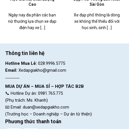
Cao
Sài Gòn
Ngày nay đa phần các bạn
Xe đạp phổ thông là dòng
nữ thường lựa chọn xe đạp
xe không thể thiếu đối với
điện hay xe [...]
học sinh, sinh [...]
Thông tin liên hệ
Hotline Mua Lẻ:
028.9996.5775
Email:
Xedapgiakho@gmail.com
MUA DỰ ÁN – MUA SỈ – HỢP TÁC B2B
📞 Hotline Dự án: 0981.765.775
(Phụ trách: Ms. Khanh)
📧 Email:
duan@xedapgiakho.com
(Trường học – Doanh nghiệp – Dự án từ thiện)
Phương thức thanh toán