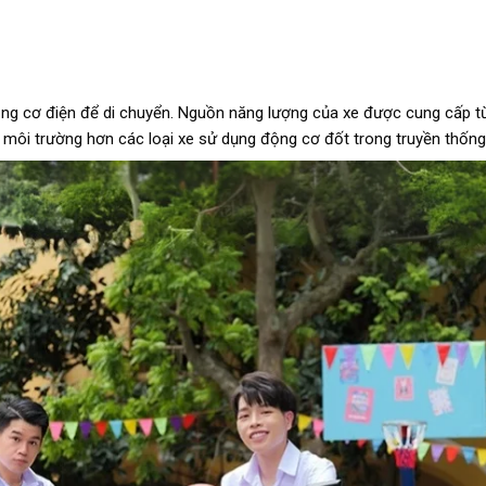
động cơ điện để di chuyển. Nguồn năng lượng của xe được cung cấp t
 với môi trường hơn các loại xe sử dụng động cơ đốt trong truyền thốn