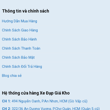
Thông tin và chính sách
Hướng Dẫn Mua Hàng
Chính Sách Giao Hàng
Chính Sách Bảo Hành
Chính Sách Thanh Toán
Chính Sách Bảo Mật
Chính Sách Đổi Trả Hàng
Blog chia sẻ
Hệ thống cửa hàng Xe Đạp Giá Kho
CH 1:
494 Nguyễn Oanh, P.An Nhơn, HCM (Gò Vấp cũ)
CH 2:
322/36 An Dương Vương, P.Chợ Quán, HCM (Quận 5 cũ)