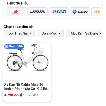
THƯƠNG HIỆU
Lọc Theo Giá
Danh Mục
Mục Đích Sử Dụng
Giảm 10%
Xe Đạp Nữ Califa Misa 26
Inch – Phanh Đĩa Cơ | Giá Rẻ |
Khuyến Mãi Hot
3.790.000
₫
4.190.000
₫