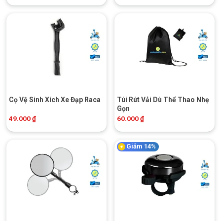
Cọ Vệ Sinh Xích Xe Đạp Raca
Túi Rút Vải Dù Thể Thao Nhẹ
Gọn
49.000
₫
60.000
₫
Giảm 14%