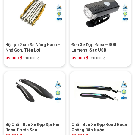
Bộ Lục Giác Đa Năng Raca –
Đèn Xe Đạp Raca – 300
Nhỏ Gọn, Tiện Lợi
Lumens, Sạc USB
99.000
₫
99.000
₫
110.000
₫
120.000
₫
Bộ Chắn Bùn Xe Đạp Địa Hình
Chắn Bùn Xe Đạp Road Raca
Raca Trước Sau
Chống Bắn Nước