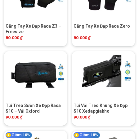
Găng Tay Xe Đạp Raca Z3 –
Găng Tay Xe Đạp Raca Zero
Freesize
80.000
₫
80.000
₫
Túi Treo Sườn Xe Đạp Raca
Túi Vải Treo Khung Xe Đạp
S10 – Vải Oxford
S10 Xedapgiakho
90.000
₫
90.000
₫
Giảm 10%
Giảm 18%