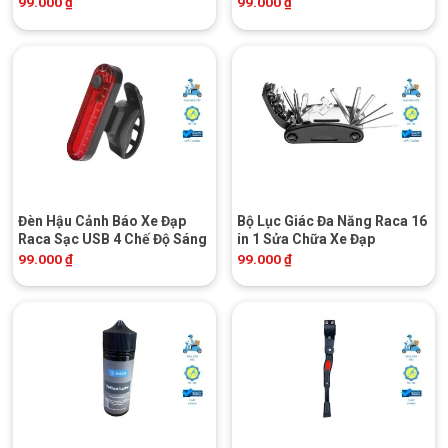
99.000
₫
99.000
₫
Đèn Hậu Cảnh Báo Xe Đạp
Bộ Lục Giác Đa Năng Raca 16
Raca Sạc USB 4 Chế Độ Sáng
in 1 Sửa Chữa Xe Đạp
99.000
₫
99.000
₫