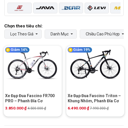
Lọc Theo Giá
Danh Mục
Chiều Cao Phù Hợp
Giảm 14%
Giảm 19%
Xe Đạp Đua Fascino FR700
Xe Đạp Đua Fascino Triton –
PRO – Phanh Đĩa Cơ
Khung Nhôm, Phanh Đĩa Cơ
3.850.000
₫
6.490.000
₫
4.500.000
₫
7.990.000
₫