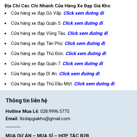
Địa Chỉ Các Chi Nhánh Cửa Hàng Xe Đạp Giá Kho:
Cửa hàng xe đạp Gò Vấp:
Click xem đường đi
Cửa hàng xe đạp Quận 5:
Click xem đường đi
Cửa hàng xe đạp Vũng Tàu:
Click xem đường đi
Cửa hàng xe đạp Tân Phú:
Click xem đường đi
Cửa hàng xe đạp Thủ Đức:
Click xem đường đi
Cửa hàng xe đạp Quận 7:
Click xem đường đi
Cửa hàng xe đạp Dĩ An:
Click xem đường đi
Cửa hàng xe đạp Thủ Dầu Một:
Click xem đường đi
Thông tin liên hệ
Hotline Mua Lẻ:
028.9996.5775
Email:
Xedapgiakho@gmail.com
MUA DỰ ÁN – MUA SỈ – HỢP TÁC B2B