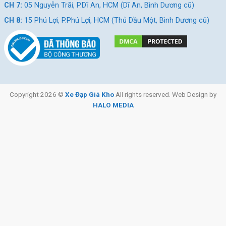
CH 7:
05 Nguyễn Trãi, P.Dĩ An, HCM (Dĩ An, Bình Dương cũ)
CH 8:
15 Phú Lợi, P.Phú Lợi, HCM (Thủ Dầu Một, Bình Dương cũ)
Copyright 2026 ©
Xe Đạp Giá Kho
All rights reserved. Web Design by
HALO MEDIA