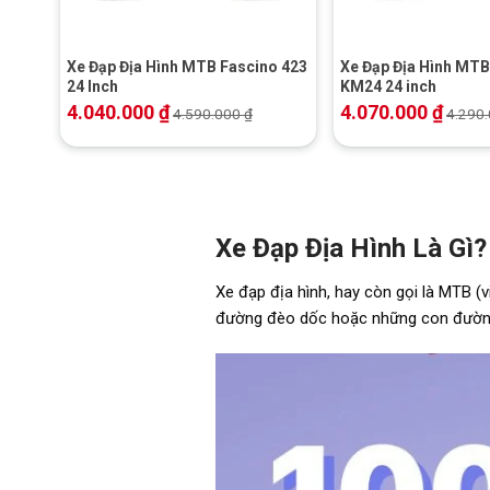
Xe Đạp Địa Hình MTB Fascino 423
Xe Đạp Địa Hình MTB
24 Inch
KM24 24 inch
4.040.000
₫
4.070.000
₫
4.590.000
₫
4.290
Xe Đạp Địa Hình Là Gì?
Xe đạp địa hình, hay còn gọi là MTB (v
đường đèo dốc hoặc những con đường