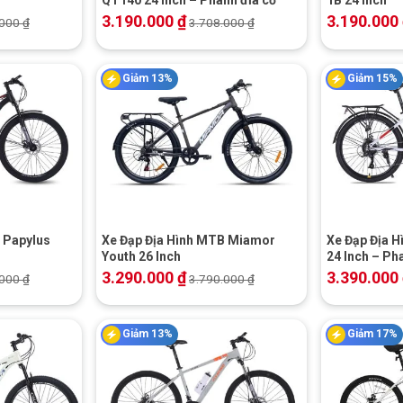
3.190.000
₫
3.190.000
.000
₫
3.708.000
₫
Giảm 13%
Giảm 15%
+
+
 Papylus
Xe Đạp Địa Hình MTB Miamor
Xe Đạp Địa 
Youth 26 Inch
24 Inch – Ph
3.290.000
₫
3.390.000
.000
₫
3.790.000
₫
Giảm 13%
Giảm 17%