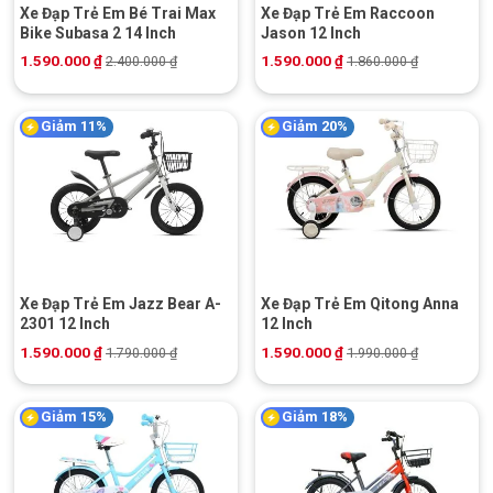
Xe Đạp Trẻ Em Bé Trai Max
Xe Đạp Trẻ Em Raccoon
Bike Subasa 2 14 Inch
Jason 12 Inch
1.590.000
₫
1.590.000
₫
2.400.000
₫
1.860.000
₫
Giảm 11%
Giảm 20%
Xe Đạp Trẻ Em Jazz Bear A-
Xe Đạp Trẻ Em Qitong Anna
2301 12 Inch
12 Inch
1.590.000
₫
1.590.000
₫
1.790.000
₫
1.990.000
₫
Giảm 15%
Giảm 18%