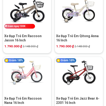
🎁
Giảm ngay 100K
Xe Đạp Trẻ Em Raccoon
Xe Đạp Trẻ Em Qitong Anna
Jason 16 Inch
16 Inch
1.790.000
₫
1.790.000
₫
2.148.000
₫
2.148.000
₫
Giảm 18%
Giảm 10%
Xe Đạp Trẻ Em Raccoon
Xe Đạp Trẻ Em Jazz Bear A-
Nana 16 Inch
2301 16 Inch