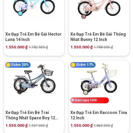
Xe Đạp Trẻ Em Bé Gái Hector
Xe Đạp Trẻ Em Bé Gái Thống
Luna 14 Inch
Nhất Bunny 12 Inch
1.550.000
₫
1.550.000
₫
1.782.500
₫
1.788.000
₫
Giảm 20%
Giảm 17%
🎁
Giảm ngay 100K
Xe Đạp Trẻ Em Bé Trai
Xe Đạp Trẻ Em Raccoon Tina
Thống Nhất Space Boy 12
12 Inch
Inch
1.550.000
₫
1.550.000
₫
1.937.000
₫
1.860.000
₫