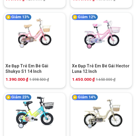
Giảm 13%
Giảm 12%
Xe Đạp Trẻ Em Bé Gái
Xe Đạp Trẻ Em Bé Gái Hector
Shukyo S1 14 Inch
Luna 12 Inch
1.390.000
₫
1.450.000
₫
1.598.500
₫
1.650.000
₫
Giảm 23%
Giảm 14%