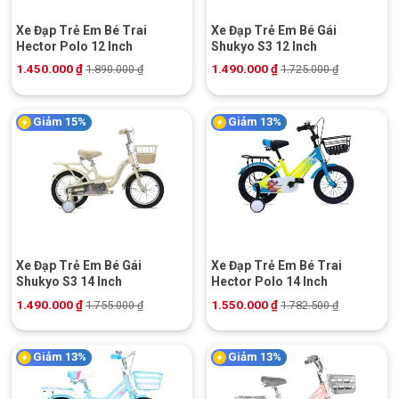
Xe Đạp Trẻ Em Bé Trai
Xe Đạp Trẻ Em Bé Gái
Hector Polo 12 Inch
Shukyo S3 12 Inch
1.450.000
₫
1.490.000
₫
1.890.000
₫
1.725.000
₫
Giảm 15%
Giảm 13%
Xe Đạp Trẻ Em Bé Gái
Xe Đạp Trẻ Em Bé Trai
Shukyo S3 14 Inch
Hector Polo 14 Inch
1.490.000
₫
1.550.000
₫
1.755.000
₫
1.782.500
₫
Giảm 13%
Giảm 13%