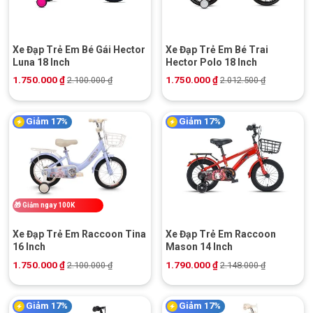
Xe Đạp Trẻ Em Bé Gái Hector
Xe Đạp Trẻ Em Bé Trai
Luna 18 Inch
Hector Polo 18 Inch
1.750.000
₫
1.750.000
₫
2.100.000
₫
2.012.500
₫
Giảm 17%
Giảm 17%
🎁
Giảm ngay 100K
Xe Đạp Trẻ Em Raccoon Tina
Xe Đạp Trẻ Em Raccoon
16 Inch
Mason 14 Inch
1.750.000
₫
1.790.000
₫
2.100.000
₫
2.148.000
₫
Giảm 17%
Giảm 17%