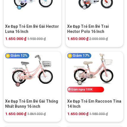
Xe Đạp Trẻ Em Bé Gái Hector
Xe Đạp Trẻ Em Bé Trai
Luna 16 Inch
Hector Polo 16 Inch
1.650.000
₫
1.650.000
₫
1.950.000
₫
2.000.000
₫
Giảm 12%
Giảm 17%
🎁
Giảm ngay 100K
Xe Đạp Trẻ Em Bé Gái Thống
Xe Đạp Trẻ Em Raccoon Tina
Nhất Bunny 16 inch
14 Inch
1.650.000
₫
1.650.000
₫
1.869.000
₫
1.980.000
₫