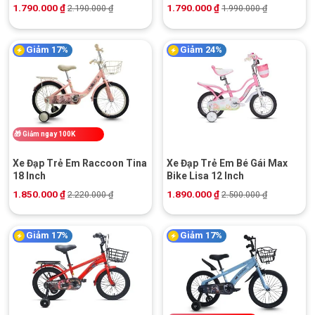
1.790.000
₫
1.790.000
₫
2.190.000
₫
1.990.000
₫
Giảm 17%
Giảm 24%
🎁
Giảm ngay 100K
Xe Đạp Trẻ Em Raccoon Tina
Xe Đạp Trẻ Em Bé Gái Max
18 Inch
Bike Lisa 12 Inch
1.850.000
₫
1.890.000
₫
2.220.000
₫
2.500.000
₫
Giảm 17%
Giảm 17%