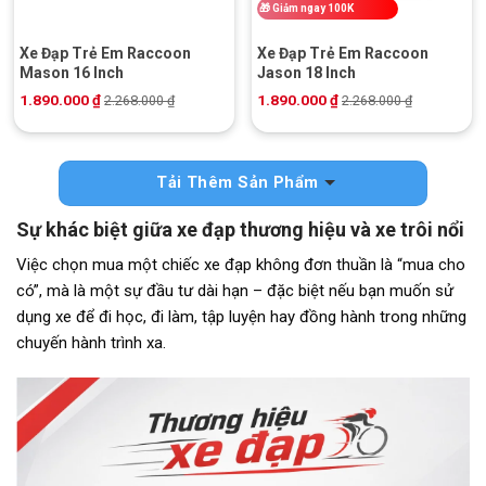
🎁
Giảm ngay 100K
Xe Đạp Trẻ Em Raccoon
Xe Đạp Trẻ Em Raccoon
Mason 16 Inch
Jason 18 Inch
1.890.000
₫
1.890.000
₫
2.268.000
₫
2.268.000
₫
Tải Thêm Sản Phẩm
Sự khác biệt giữa xe đạp thương hiệu và xe trôi nổi
Việc chọn mua một chiếc xe đạp không đơn thuần là “mua cho
có”, mà là một sự đầu tư dài hạn – đặc biệt nếu bạn muốn sử
dụng xe để đi học, đi làm, tập luyện hay đồng hành trong những
chuyến hành trình xa.