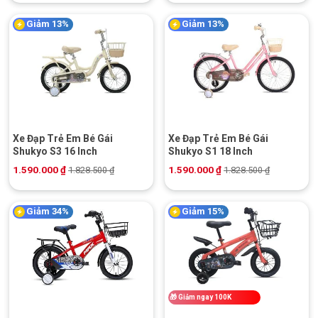
Giảm 13%
Giảm 13%
Xe Đạp Trẻ Em Bé Gái
Xe Đạp Trẻ Em Bé Gái
Shukyo S3 16 Inch
Shukyo S1 18 Inch
1.590.000
₫
1.590.000
₫
1.828.500
₫
1.828.500
₫
Giảm 34%
Giảm 15%
🎁
Giảm ngay 100K