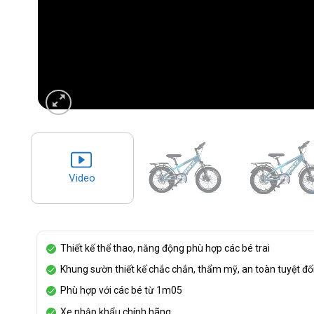
Video
Thiết kế thể thao, năng động phù hợp các bé trai
Khung sườn thiết kế chắc chắn, thẩm mỹ, an toàn tuyệt đố
Phù hợp với các bé từ 1m05
Xe nhập khẩu chính hãng