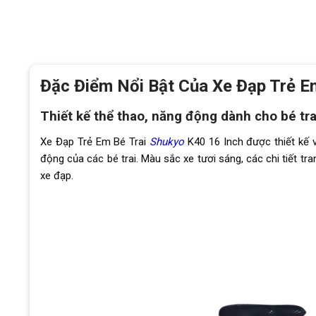
Đặc Điểm Nổi Bật Của Xe Đạp Trẻ E
Thiết kế thể thao, năng động dành cho bé tra
Xe Đạp Trẻ Em Bé Trai
Shukyo
K40 16 Inch được thiết kế v
động của các bé trai. Màu sắc xe tươi sáng, các chi tiết tra
xe đạp.