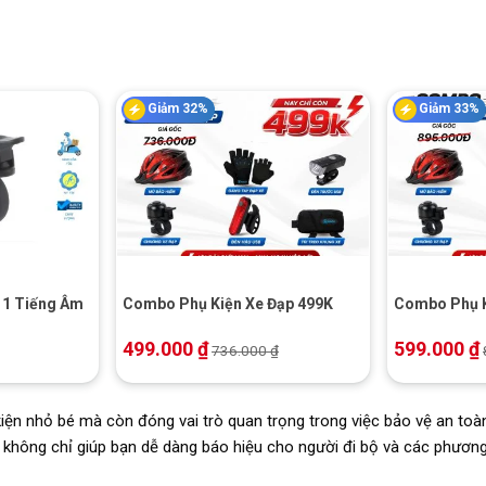
Giảm 32%
Giảm 33%
+
+
 1 Tiếng Âm
Combo Phụ Kiện Xe Đạp 499K
Combo Phụ K
499.000
₫
599.000
₫
736.000
₫
ện nhỏ bé mà còn đóng vai trò quan trọng trong việc bảo vệ an toàn
không chỉ giúp bạn dễ dàng báo hiệu cho người đi bộ và các phương 