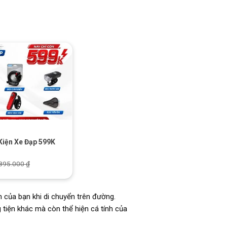
iện Xe Đạp 599K
895.000
₫
 của bạn khi di chuyển trên đường.
tiện khác mà còn thể hiện cá tính của