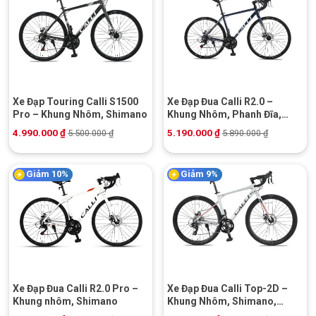
Xe Đạp Touring Calli S1500
Xe Đạp Đua Calli R2.0 –
Pro – Khung Nhôm, Shimano
Khung Nhôm, Phanh Đĩa,
Shimano
4.990.000
₫
5.190.000
₫
5.500.000
₫
5.890.000
₫
Giảm 10%
Giảm 9%
Xe Đạp Đua Calli R2.0 Pro –
Xe Đạp Đua Calli Top-2D –
Khung nhôm, Shimano
Khung Nhôm, Shimano,
Phanh Đĩa