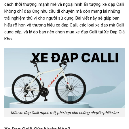
cách thời thượng, mạnh mẽ và ngoại hình ấn tượng, xe đạp Calli
không chỉ đáp ứng nhu cầu di chuyển mà còn mang lại những
trải nghiệm thú vị cho người sử dụng. Bài viết này sẽ giúp bạn
hiểu rõ hơn về thương hiệu xe đạp Calli, các loại xe đạp mà Calli
cung cấp, và lý do bạn nên chọn mua xe đạp Calli tại Xe Đạp Giá
Kho.
Mẫu xe đạp Calli mạnh mẽ, phù hợp cho những chuyến phiêu lưu