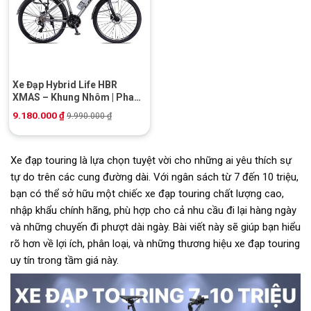
Xe Đạp Hybrid Life HBR
XMAS – Khung Nhôm | Phanh
Dầu | Shimano
9.180.000
₫
9.990.000
₫
Xe đạp touring là lựa chọn tuyệt vời cho những ai yêu thích sự
tự do trên các cung đường dài. Với ngân sách từ 7 đến 10 triệu,
bạn có thể sở hữu một chiếc xe đạp touring chất lượng cao,
nhập khẩu chính hãng, phù hợp cho cả nhu cầu đi lại hàng ngày
và những chuyến đi phượt dài ngày. Bài viết này sẽ giúp bạn hiểu
rõ hơn về lợi ích, phân loại, và những thương hiệu xe đạp touring
uy tín trong tầm giá này.