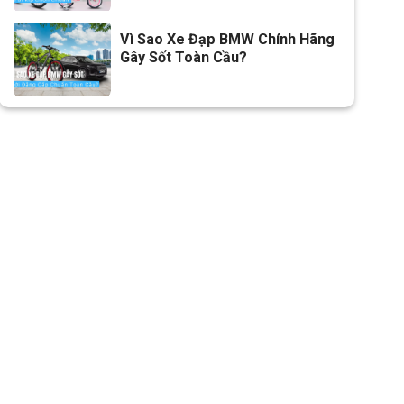
Vì Sao Xe Đạp BMW Chính Hãng
Gây Sốt Toàn Cầu?