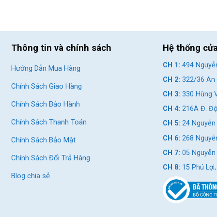
Thông tin và chính sách
Hệ thống cử
CH 1:
494 Nguyễn
Hướng Dẫn Mua Hàng
CH 2:
322/36 An 
Chính Sách Giao Hàng
CH 3:
330 Hùng V
Chính Sách Bảo Hành
CH 4:
216A Đ. Độ
Chính Sách Thanh Toán
CH 5:
24 Nguyễn 
CH 6:
268 Nguyễn
Chính Sách Bảo Mật
CH 7:
05 Nguyễn T
Chính Sách Đổi Trả Hàng
CH 8:
15 Phú Lợi
Blog chia sẻ