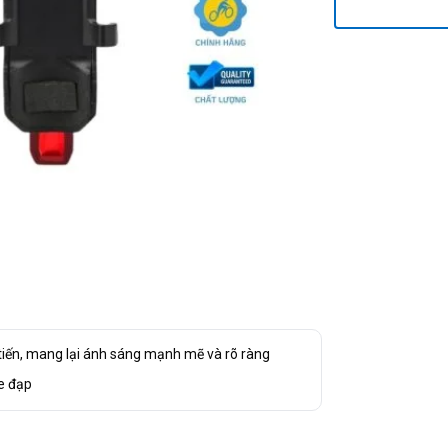
tiến, mang lại ánh sáng mạnh mẽ và rõ ràng
xe đạp