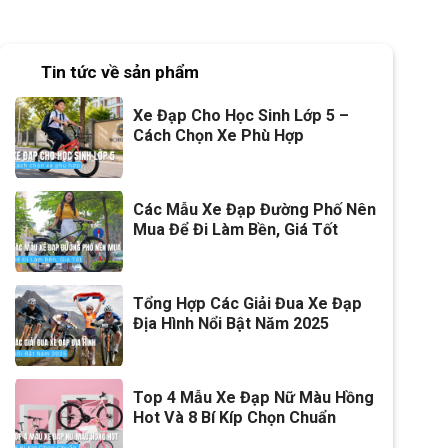
Tin tức về sản phẩm
Xe Đạp Cho Học Sinh Lớp 5 –
Cách Chọn Xe Phù Hợp
Các Mẫu Xe Đạp Đường Phố Nên
Mua Để Đi Làm Bền, Giá Tốt
Tổng Hợp Các Giải Đua Xe Đạp
Địa Hình Nổi Bật Năm 2025
Top 4 Mẫu Xe Đạp Nữ Màu Hồng
Hot Và 8 Bí Kíp Chọn Chuẩn