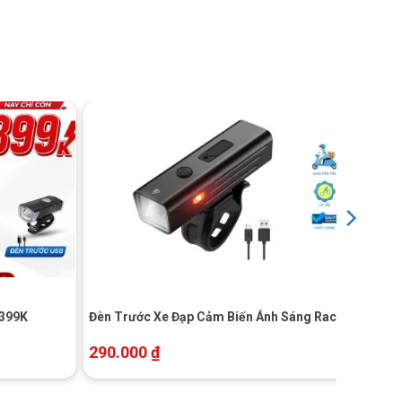
+
 399K
Đèn Trước Xe Đạp Cảm Biến Ánh Sáng Raca
290.000
₫