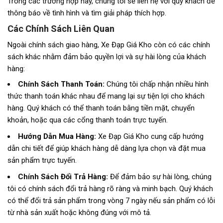
Trong các trường hợp này, chúng tôi sẽ liên hệ với quý khách để
thông báo về tình hình và tìm giải pháp thích hợp.
Các Chính Sách Liên Quan
Ngoài chính sách giao hàng, Xe Đạp Giá Kho còn có các chính
sách khác nhằm đảm bảo quyền lợi và sự hài lòng của khách
hàng:
Chính Sách Thanh Toán:
Chúng tôi chấp nhận nhiều hình
thức thanh toán khác nhau để mang lại sự tiện lợi cho khách
hàng. Quý khách có thể thanh toán bằng tiền mặt, chuyển
khoản, hoặc qua các cổng thanh toán trực tuyến.
Hướng Dẫn Mua Hàng:
Xe Đạp Giá Kho cung cấp hướng
dẫn chi tiết để giúp khách hàng dễ dàng lựa chọn và đặt mua
sản phẩm trực tuyến.
Chính Sách Đổi Trả Hàng:
Để đảm bảo sự hài lòng, chúng
tôi có chính sách đổi trả hàng rõ ràng và minh bạch. Quý khách
có thể đổi trả sản phẩm trong vòng 7 ngày nếu sản phẩm có lỗi
từ nhà sản xuất hoặc không đúng với mô tả.