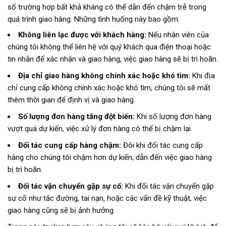
số trường hợp bất khả kháng có thể dẫn đến chậm trễ trong
quá trình giao hàng. Những tình huống này bao gồm:
Không liên lạc được với khách hàng:
Nếu nhân viên của
chúng tôi không thể liên hệ với quý khách qua điện thoại hoặc
tin nhắn để xác nhận và giao hàng, việc giao hàng sẽ bị trì hoãn.
Địa chỉ giao hàng không chính xác hoặc khó tìm:
Khi địa
chỉ cung cấp không chính xác hoặc khó tìm, chúng tôi sẽ mất
thêm thời gian để định vị và giao hàng.
Số lượng đơn hàng tăng đột biến:
Khi số lượng đơn hàng
vượt quá dự kiến, việc xử lý đơn hàng có thể bị chậm lại.
Đối tác cung cấp hàng chậm:
Đôi khi đối tác cung cấp
hàng cho chúng tôi chậm hơn dự kiến, dẫn đến việc giao hàng
bị trì hoãn.
Đối tác vận chuyển gặp sự cố:
Khi đối tác vận chuyển gặp
sự cố như tắc đường, tai nạn, hoặc các vấn đề kỹ thuật, việc
giao hàng cũng sẽ bị ảnh hưởng.