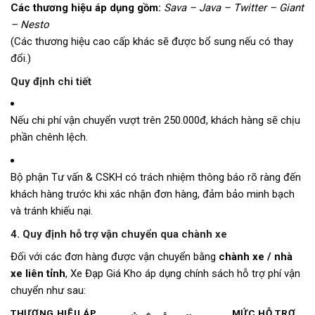
Các thương hiệu áp dụng gồm:
Sava – Java – Twitter – Giant
– Nesto
(Các thương hiệu cao cấp khác sẽ được bổ sung nếu có thay
đổi.)
Quy định chi tiết
Nếu chi phí vận chuyển vượt trên 250.000đ, khách hàng sẽ chịu
phần chênh lệch.
Bộ phận Tư vấn & CSKH có trách nhiệm thông báo rõ ràng đến
khách hàng trước khi xác nhận đơn hàng, đảm bảo minh bạch
và tránh khiếu nại.
4. Quy định hỗ trợ vận chuyển qua chành xe
Đối với các đơn hàng được vận chuyển bằng
chành xe / nhà
xe liên tỉnh
, Xe Đạp Giá Kho áp dụng chính sách hỗ trợ phí vận
chuyển như sau:
THƯƠNG HIỆU ÁP
MỨC HỖ TRỢ