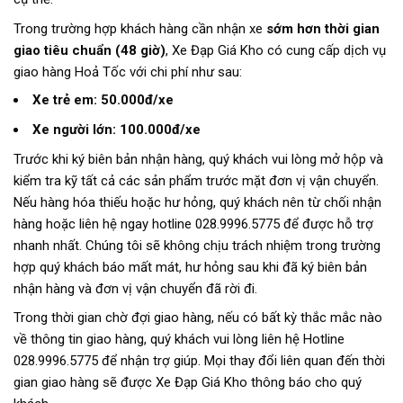
Trong trường hợp khách hàng cần nhận xe
sớm hơn thời gian
giao tiêu chuẩn (48 giờ)
, Xe Đạp Giá Kho có cung cấp dịch vụ
giao hàng Hoả Tốc với chi phí như sau:
Xe trẻ em: 50.000đ/xe
Xe người lớn: 100.000đ/xe
Trước khi ký biên bản nhận hàng, quý khách vui lòng mở hộp và
kiểm tra kỹ tất cả các sản phẩm trước mặt đơn vị vận chuyển.
Nếu hàng hóa thiếu hoặc hư hỏng, quý khách nên từ chối nhận
hàng hoặc liên hệ ngay hotline 028.9996.5775 để được hỗ trợ
nhanh nhất. Chúng tôi sẽ không chịu trách nhiệm trong trường
hợp quý khách báo mất mát, hư hỏng sau khi đã ký biên bản
nhận hàng và đơn vị vận chuyển đã rời đi.
Trong thời gian chờ đợi giao hàng, nếu có bất kỳ thắc mắc nào
về thông tin giao hàng, quý khách vui lòng liên hệ Hotline
028.9996.5775 để nhận trợ giúp. Mọi thay đổi liên quan đến thời
gian giao hàng sẽ được Xe Đạp Giá Kho thông báo cho quý