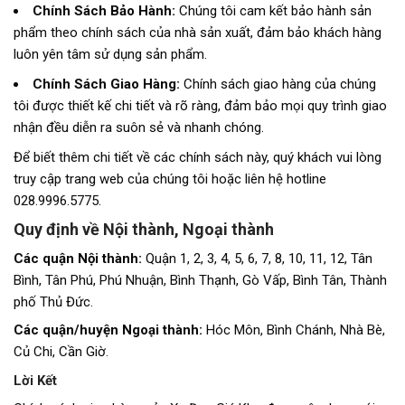
Chính Sách Bảo Hành:
Chúng tôi cam kết bảo hành sản
phẩm theo chính sách của nhà sản xuất, đảm bảo khách hàng
luôn yên tâm sử dụng sản phẩm.
Chính Sách Giao Hàng:
Chính sách giao hàng của chúng
tôi được thiết kế chi tiết và rõ ràng, đảm bảo mọi quy trình giao
nhận đều diễn ra suôn sẻ và nhanh chóng.
Để biết thêm chi tiết về các chính sách này, quý khách vui lòng
truy cập trang web của chúng tôi hoặc liên hệ hotline
028.9996.5775.
Quy định về Nội thành, Ngoại thành
Các quận Nội thành:
Quận 1, 2, 3, 4, 5, 6, 7, 8, 10, 11, 12, Tân
Bình, Tân Phú, Phú Nhuận, Bình Thạnh, Gò Vấp, Bình Tân, Thành
phố Thủ Đức.
Các quận/huyện Ngoại thành:
Hóc Môn, Bình Chánh, Nhà Bè,
Củ Chi, Cần Giờ.
Lời Kết