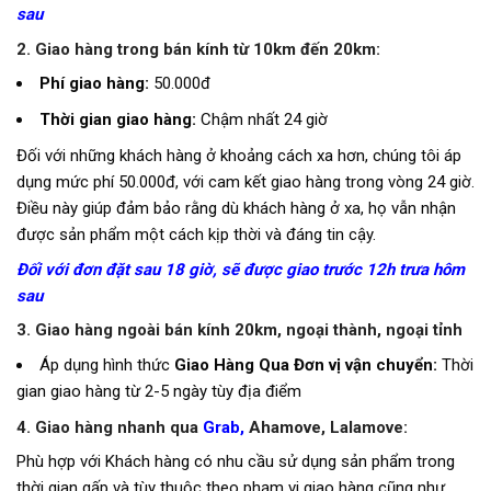
sau
2. Giao hàng trong bán kính từ 10km đến 20km:
Phí giao hàng:
50.000đ
Thời gian giao hàng:
Chậm nhất 24 giờ
Đối với những khách hàng ở khoảng cách xa hơn, chúng tôi áp
dụng mức phí 50.000đ, với cam kết giao hàng trong vòng 24 giờ.
Điều này giúp đảm bảo rằng dù khách hàng ở xa, họ vẫn nhận
được sản phẩm một cách kịp thời và đáng tin cậy.
Đối với đơn đặt sau 18 giờ, sẽ được giao trước 12h trưa hôm
sau
3. Giao hàng ngoài bán kính 20km, ngoại thành, ngoại tỉnh
Áp dụng hình thức
Giao Hàng Qua Đơn vị vận chuyển:
Thời
gian giao hàng từ 2-5 ngày tùy địa điểm
4. Giao hàng nhanh qua
Grab
,
Ahamove, Lalamove:
Phù hợp với Khách hàng có nhu cầu sử dụng sản phẩm trong
thời gian gấp và tùy thuộc theo phạm vi giao hàng cũng như