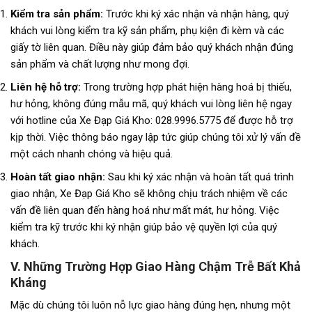
Kiểm tra sản phẩm:
Trước khi ký xác nhận và nhận hàng, quý
khách vui lòng kiểm tra kỹ sản phẩm, phụ kiện đi kèm và các
giấy tờ liên quan. Điều này giúp đảm bảo quý khách nhận đúng
sản phẩm và chất lượng như mong đợi.
Liên hệ hỗ trợ:
Trong trường hợp phát hiện hàng hoá bị thiếu,
hư hỏng, không đúng mẫu mã, quý khách vui lòng liên hệ ngay
với hotline của Xe Đạp Giá Kho: 028.9996.5775 để được hỗ trợ
kịp thời. Việc thông báo ngay lập tức giúp chúng tôi xử lý vấn đề
một cách nhanh chóng và hiệu quả.
Hoàn tất giao nhận:
Sau khi ký xác nhận và hoàn tất quá trình
giao nhận, Xe Đạp Giá Kho sẽ không chịu trách nhiệm về các
vấn đề liên quan đến hàng hoá như mất mát, hư hỏng. Việc
kiểm tra kỹ trước khi ký nhận giúp bảo vệ quyền lợi của quý
khách.
V. Những Trường Hợp Giao Hàng Chậm Trễ Bất Khả
Kháng
Mặc dù chúng tôi luôn nỗ lực giao hàng đúng hẹn, nhưng một