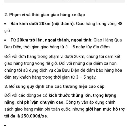
2. Phạm vi và thời gian giao hàng xe đạp
Bán kính dưới 20km (nội thành):
Giao hàng trong vòng 48
giờ.
Từ 20km trở lên, ngoại thành, ngoại tỉnh:
Giao Hàng Qua
Bưu Điện, thời gian giao hàng từ 3 – 5 ngày tùy địa điểm.
Đối với đơn hàng trong phạm vi dưới 20km, chúng tôi cam kết
giao hàng trong vòng 48 giờ. Đối với những địa điểm xa hơn,
chúng tôi sử dụng dịch vụ của Bưu Điện để đảm bảo hàng hóa
đến tay khách hàng trong thời gian từ 3 – 5 ngày.
3. Bổ sung quy định cho các thương hiệu cao cấp
Đối với các dòng xe có
kích thước thùng lớn, trọng lượng
nặng, chi phí vận chuyển cao,
Công ty vẫn áp dụng chính
sách giao hàng miễn phí toàn quốc, nhưng
giới hạn mức hỗ trợ
tối đa là 250.000đ/xe
.