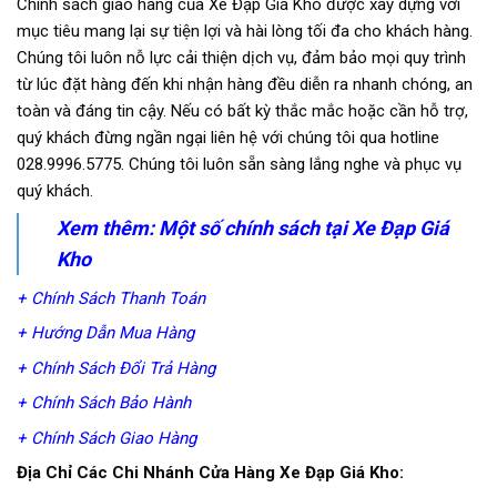
Chính sách giao hàng của Xe Đạp Giá Kho được xây dựng với
mục tiêu mang lại sự tiện lợi và hài lòng tối đa cho khách hàng.
Chúng tôi luôn nỗ lực cải thiện dịch vụ, đảm bảo mọi quy trình
từ lúc đặt hàng đến khi nhận hàng đều diễn ra nhanh chóng, an
toàn và đáng tin cậy. Nếu có bất kỳ thắc mắc hoặc cần hỗ trợ,
quý khách đừng ngần ngại liên hệ với chúng tôi qua hotline
028.9996.5775. Chúng tôi luôn sẵn sàng lắng nghe và phục vụ
quý khách.
Xem thêm: Một số chính sách tại Xe Đạp Giá
Kho
+ Chính Sách Thanh Toán
+ Hướng Dẫn Mua Hàng
+ Chính Sách Đổi Trả Hàng
+ Chính Sách Bảo Hành
+ Chính Sách Giao Hàng
Địa Chỉ Các Chi Nhánh Cửa Hàng Xe Đạp Giá Kho: