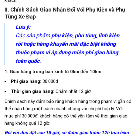
khách.
II. Chính Sách Giao Nhận Đối Với Phụ Kiện và Phụ
Tùng Xe Đạp
Lưu ý:
Các sản phẩm
phụ kiện, phụ tùng, linh kiện
rời hoặc hàng khuyến mãi đặc biệt
không
thuộc phạm vi áp dụng miễn phí giao hàng
toàn quốc
.
1. Giao hàng trong bán kính từ 0km đến 10km:
Phí giao hàng:
30.000đ
Thời gian giao hàng:
Chậm nhất 12 giờ
Chính sách này đảm bảo rằng khách hàng trong phạm vi gần có
thể nhận hàng một cách nhanh chóng với chi phí hợp lý. Với
mức phí 30.000đ, khách hàng có thể yên tâm về thời gian giao
hàng không quá 12 giờ.
Đối với đơn đặt sau 18 giờ, sẽ được giao trước 12h trưa hôm