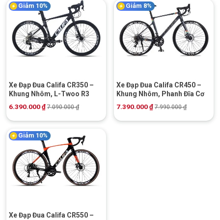
Giảm 10%
Giảm 8%
Xe Đạp Đua Califa CR350 –
Xe Đạp Đua Califa CR450 –
Khung Nhôm, L-Twoo R3
Khung Nhôm, Phanh Đĩa Cơ
6.390.000
₫
7.390.000
₫
7.090.000
₫
7.990.000
₫
Giảm 10%
Xe Đạp Đua Califa CR550 –