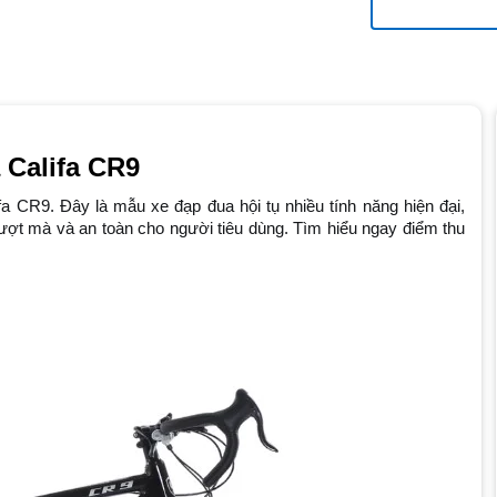
 Califa CR9
fa CR9. Đây là mẫu xe đạp đua hội tụ nhiều tính năng hiện đại, 
ợt mà và an toàn cho người tiêu dùng. Tìm hiểu ngay điểm thu 