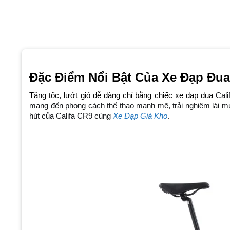
Đặc Điểm Nổi Bật Của Xe Đạp Đua
Tăng tốc, lướt gió dễ dàng chỉ bằng chiếc xe đạp đua 
Cali
mang đến phong cách thể thao mạnh mẽ, trải nghiệm lái mư
hút của Califa CR9 cùng 
Xe Đạp Giá Kho
. 