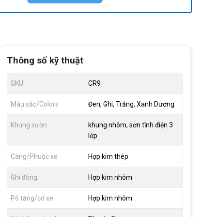
Thông số kỹ thuật
SKU
CR9
Màu sắc/Colors
Đen, Ghi, Trắng, Xanh Dương
Khung sườn
khung nhôm, sơn tĩnh điện 3
lớp
Càng/Phuộc xe
Hợp kim thép
Ghi đông
Hợp kim nhôm
Pô tăng/cổ xe
Hợp kim nhôm