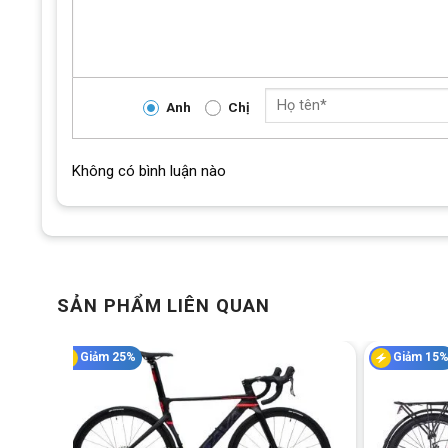
Anh
Chị
Không có bình luận nào
SẢN PHẨM LIÊN QUAN
Giảm 25%
Giảm 15