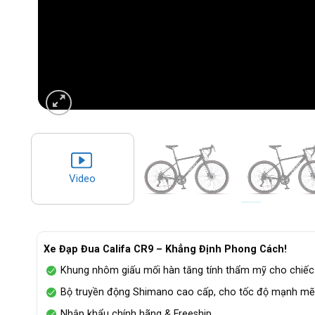
Video
Xe Đạp Đua Califa CR9 – Khẳng Định Phong Cách!
Khung nhôm giấu mối hàn tăng tính thẩm mỹ cho chiế
Bộ truyền động Shimano cao cấp, cho tốc độ mạnh m
Nhập khẩu chính hãng & Freeship