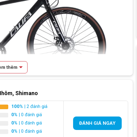
em thêm
 Nhôm, Shimano
100%
| 2 đánh giá
0%
| 0 đánh giá
0%
| 0 đánh giá
ĐÁNH GIÁ NGAY
dành cho dân chơi xe tốc độ
0%
| 0 đánh giá