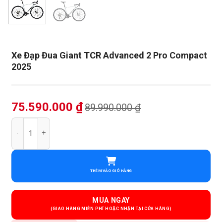
Xe Đạp Đua Giant TCR Advanced 2 Pro Compact
2025
75.590.000
₫
89.990.000
₫
Xe Đạp Đua Giant TCR Advanced 2 Pro Compact 2025 số lượng
THÊM VÀO GIỎ HÀNG
MUA NGAY