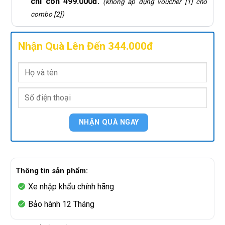
chỉ còn 499.000đ.
(không áp dụng voucher [1] cho
combo [2])
Nhận Quà Lên Đến 344.000đ
Thông tin sản phẩm:
Xe nhập khẩu chính hãng
Bảo hành 12 Tháng