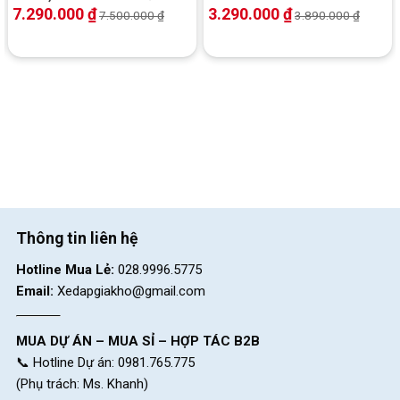
7.290.000
₫
3.290.000
₫
7.500.000
₫
3.890.000
₫
Thông tin liên hệ
Hotline Mua Lẻ:
028.9996.5775
Email:
Xedapgiakho@gmail.com
MUA DỰ ÁN – MUA SỈ – HỢP TÁC B2B
📞 Hotline Dự án: 0981.765.775
(Phụ trách: Ms. Khanh)