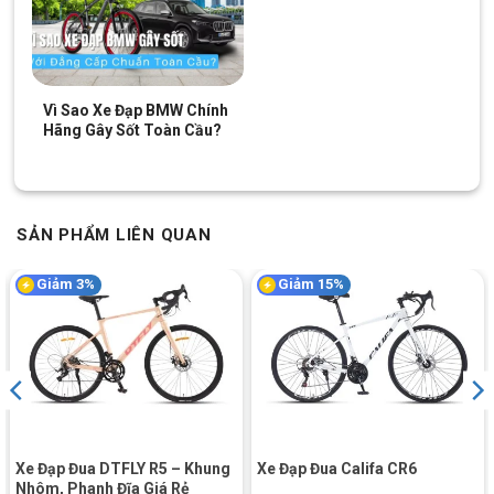
Vì Sao Xe Đạp BMW Chính
Hãng Gây Sốt Toàn Cầu?
SẢN PHẨM LIÊN QUAN
Giảm 3%
Giảm 15%
Xe Đạp Đua DTFLY R5 – Khung
Xe Đạp Đua Califa CR6
Nhôm, Phanh Đĩa Giá Rẻ