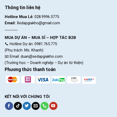
Thông tin liên hệ
Hotline Mua Lẻ:
028.9996.5775
Email:
Xedapgiakho@gmail.com
MUA DỰ ÁN – MUA SỈ – HỢP TÁC B2B
📞 Hotline Dự án: 0981.765.775
(Phụ trách: Ms. Khanh)
📧 Email:
duan@xedapgiakho.com
(Trường học – Doanh nghiệp – Dự án từ thiện)
Phương thức thanh toán
KẾT NỐI VỚI CHÚNG TÔI