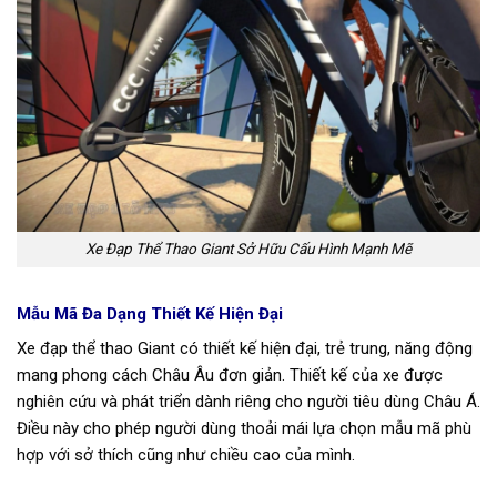
Xe Đạp Thể Thao Giant Sở Hữu Cấu Hình Mạnh Mẽ
Mẫu Mã Đa Dạng T
hiết Kế Hiện Đại
Xe đạp thể thao Giant có thiết kế hiện đại, trẻ trung, năng động
mang phong cách Châu Âu đơn giản. Thiết kế của xe được
nghiên cứu và phát triển dành riêng cho người tiêu dùng Châu Á.
Điều này cho phép người dùng thoải mái lựa chọn mẫu mã phù
hợp với sở thích cũng như chiều cao của mình.