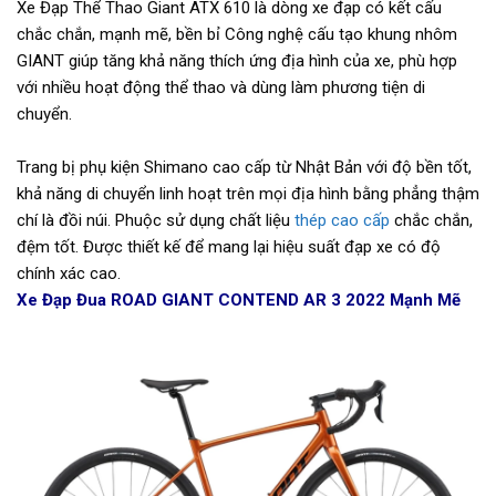
Xe Đạp Thể Thao Giant ATX 610 là dòng xe đạp có kết cấu
chắc chắn, mạnh mẽ, bền bỉ Công nghệ cấu tạo khung nhôm
GIANT giúp tăng khả năng thích ứng địa hình của xe, phù hợp
với nhiều hoạt động thể thao và dùng làm phương tiện di
chuyển.
Trang bị phụ kiện Shimano cao cấp từ Nhật Bản với độ bền tốt,
khả năng di chuyển linh hoạt trên mọi địa hình bằng phẳng thậm
chí là đồi núi. Phuộc sử dụng chất liệu
thép cao cấp
chắc chắn,
đệm tốt. Được thiết kế để mang lại hiệu suất đạp xe có độ
chính xác cao.
Xe Đạp Đua ROAD GIANT CONTEND AR 3 2022 Mạnh Mẽ