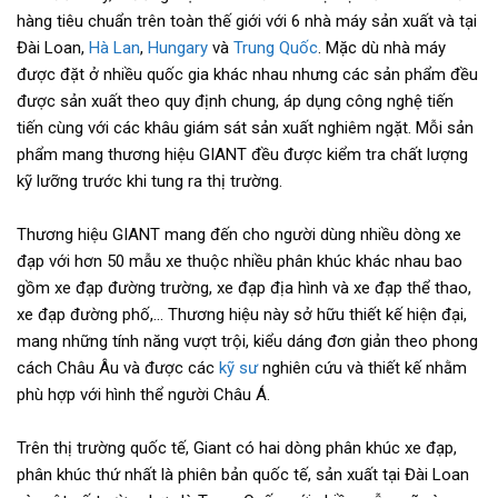
hàng tiêu chuẩn trên toàn thế giới với 6 nhà máy sản xuất và tại
Đài Loan,
Hà Lan
,
Hungary
và
Trung Quốc
. Mặc dù nhà máy
được đặt ở nhiều quốc gia khác nhau nhưng các sản phẩm đều
được sản xuất theo quy định chung, áp dụng công nghệ tiến
tiến cùng với các khâu giám sát sản xuất nghiêm ngặt. Mỗi sản
phẩm mang thương hiệu GIANT đều được kiểm tra chất lượng
kỹ lưỡng trước khi tung ra thị trường.
Thương hiệu GIANT mang đến cho người dùng nhiều dòng xe
đạp với hơn 50 mẫu xe thuộc nhiều phân khúc khác nhau bao
gồm xe đạp đường trường, xe đạp địa hình và xe đạp thể thao,
xe đạp đường phố,... Thương hiệu này sở hữu thiết kế hiện đại,
mang những tính năng vượt trội, kiểu dáng đơn giản theo phong
cách Châu Âu và được các
kỹ sư
nghiên cứu và thiết kế nhằm
phù hợp với hình thể người Châu Á.
Trên thị trường quốc tế, Giant có hai dòng phân khúc xe đạp,
phân khúc thứ nhất là phiên bản quốc tế, sản xuất tại Đài Loan