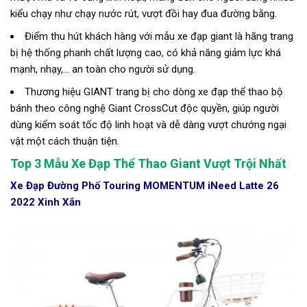
kiểu chạy như chạy nước rút, vượt đồi hay đua đường bằng.
Điểm thu hút khách hàng với mẫu xe đạp giant là hãng trang
bị hệ thống phanh chất lượng cao, có khả năng giảm lực khá
mạnh, nhạy,... an toàn cho người sử dụng.
Thương hiệu GIANT trang bị cho dòng xe đạp thể thao bộ
bánh theo công nghệ Giant CrossCut độc quyền, giúp người
dùng kiểm soát tốc độ linh hoạt và dễ dàng vượt chướng ngại
vật một cách thuận tiện.
Top 3 Mẫu Xe Đạp Thể Thao Giant Vượt Trội Nhất
Xe Đạp Đường Phố Touring MOMENTUM iNeed Latte 26
2022 Xinh Xắn