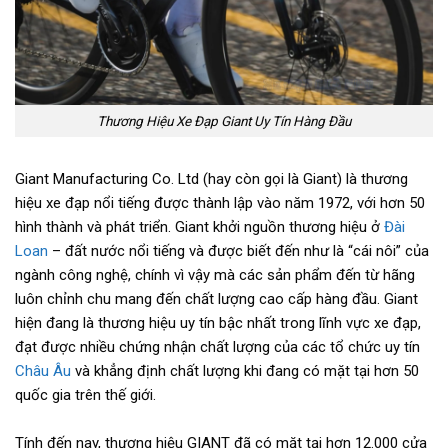
Thương Hiệu Xe Đạp Giant Uy Tín Hàng Đầu
Giant Manufacturing Co. Ltd (hay còn gọi là Giant) là thương
hiệu xe đạp nổi tiếng được thành lập vào năm 1972, với hơn 50
hình thành và phát triển. Giant khởi nguồn thương hiệu ở
Đài
Loan
– đất nước nổi tiếng và được biết đến như là “cái nôi” của
ngành công nghệ, chính vì vậy mà các sản phẩm đến từ hãng
luôn chỉnh chu mang đến chất lượng cao cấp hàng đầu. Giant
hiện đang là thương hiệu uy tín bậc nhất trong lĩnh vực xe đạp,
đạt được nhiều chứng nhận chất lượng của các tổ chức uy tín
Châu Âu
và khẳng định chất lượng khi đang có mặt tại hơn 50
quốc gia trên thế giới.
Tính đến nay, thương hiệu GIANT đã có mặt tại hơn 12.000 cửa