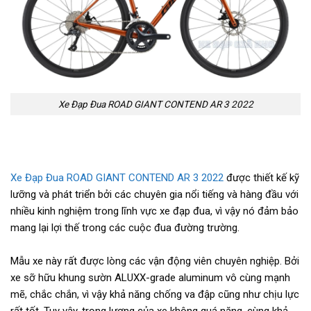
Xe Đạp Đua ROAD GIANT CONTEND AR 3 2022
Xe Đạp Đua ROAD GIANT CONTEND AR 3 2022
được thiết kế kỹ
lưỡng và phát triển bởi các chuyên gia nổi tiếng và hàng đầu với
nhiều kinh nghiệm trong lĩnh vực xe đạp đua, vì vậy nó đảm bảo
mang lại lợi thế trong các cuộc đua đường trường.
Mẫu xe này rất được lòng các vận động viên chuyên nghiệp. Bởi
xe sỡ hữu khung sườn ALUXX-grade aluminum vô cùng mạnh
mẽ, chắc chắn, vì vậy khả năng chống va đập cũng như chịu lực
rất tốt. Tuy vậy, trọng lượng của xe không quá nặng, cùng khả