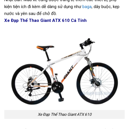
kiện tiện ích đi kèm dễ dàng sử dụng như
baga
, dây buộc, kẹp
nước và yên sau để chở đồ.
Xe Đạp Thể Thao Giant ATX 610 Cá Tính
Xe Đạp Thể Thao Giant ATX 610