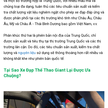
và một số trường hợp là Trung Quốc, với nhiều mẫu mã và
chủng loại đa dạng, tuân thủ các tiêu chuẩn sản xuất và kiểm
tra chất lượng vật liệu nghiêm ngặt cho phép xe đạp đáp ứng và
được phân phối tại các thị trường khó tính như Châu Âu, Châu
Âu, Mỹ và Châu Á - Thái Bình Dương bao gồm Việt Nam, v.v.
Phân khúc thứ hai là phiên bản nội địa của Trung Quốc, chỉ
được sản xuất và tiêu thụ tại thị trường Trung Quốc và các thị
trường lân cận. Do đó, các tiêu chuẩn sản xuất, kiểm tra chất
lượng và
nguyên liệu
sử dụng sẽ thông thoáng hơn rất nhiều và
không khắt khe như phiên bản quốc tế.
Tại Sao Xe Đạp Thể Thao Giant Lại Được Ưa
Chuộng?