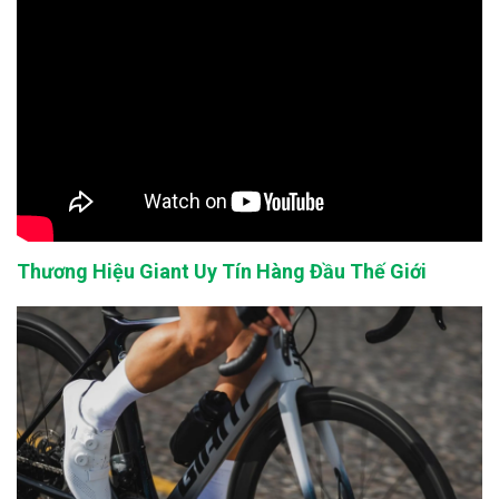
Thương Hiệu Giant Uy Tín Hàng Đầu Thế Giới