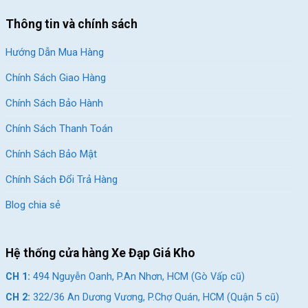
Thông tin và chính sách
Hướng Dẫn Mua Hàng
Chính Sách Giao Hàng
Chính Sách Bảo Hành
Chính Sách Thanh Toán
Chính Sách Bảo Mật
Chính Sách Đổi Trả Hàng
Blog chia sẻ
Hệ thống cửa hàng Xe Đạp Giá Kho
CH 1:
494 Nguyễn Oanh, P.An Nhơn, HCM (Gò Vấp cũ)
CH 2:
322/36 An Dương Vương, P.Chợ Quán, HCM (Quận 5 cũ)