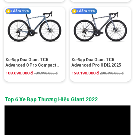
Giảm 22%
Giảm 21%
Xe Đạp Đua Giant TCR
Xe Đạp Đua Giant TCR
Advanced 0 Pro Compact
Advanced Pro 0 DI2 2025
2025
108.690.000
₫
158.190.000
₫
139.990.000
₫
200.190.000
₫
Top 6 Xe Đạp Thương Hiệu Giant 2022