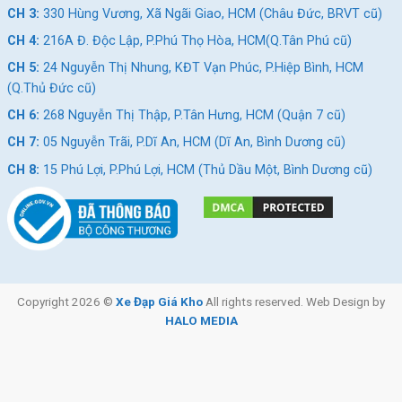
CH 3:
330 Hùng Vương, Xã Ngãi Giao, HCM (Châu Đức, BRVT cũ)
CH 4:
216A Đ. Độc Lập, P.Phú Thọ Hòa, HCM(Q.Tân Phú cũ)
CH 5:
24 Nguyễn Thị Nhung, KĐT Vạn Phúc, P.Hiệp Bình, HCM
(Q.Thủ Đức cũ)
CH 6:
268 Nguyễn Thị Thập, P.Tân Hưng, HCM (Quận 7 cũ)
CH 7:
05 Nguyễn Trãi, P.Dĩ An, HCM (Dĩ An, Bình Dương cũ)
CH 8:
15 Phú Lợi, P.Phú Lợi, HCM (Thủ Dầu Một, Bình Dương cũ)
Copyright 2026 ©
Xe Đạp Giá Kho
All rights reserved. Web Design by
HALO MEDIA