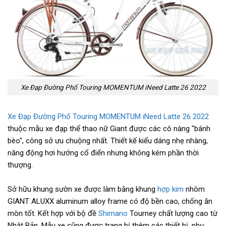
Xe Đạp Đường Phố Touring MOMENTUM iNeed Latte 26 2022
Xe Đạp Đường Phố Touring MOMENTUM iNeed Latte 26 2022
thuộc mẫu xe đạp thể thao nữ Giant được các cô nàng "bánh
bèo", công sở ưu chuộng nhất. Thiết kế kiểu dáng nhẹ nhàng,
năng động hơi hướng cổ điển nhưng không kém phần thời
thượng.
Sở hữu khung sườn xe được làm bằng khung
hợp kim
nhôm
GIANT ALUXX aluminum alloy frame có độ bền cao, chống ăn
mòn tốt. Kết hợp với bộ đề
Shimano
Tourney chất lượng cao từ
Nhật Bản. Mẫu xe cũng được trang bị thêm các thiết bị, phụ