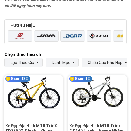
ưu đãi ngay hôm nay nhé.
THƯƠNG HIỆU
Lọc Theo Giá
Danh Mục
Chiều Cao Phù Hợp
Giảm 13%
Giảm 1%
Xe Đạp Địa Hình MTB TrinX
Xe Đạp Địa Hình MTB Trinx