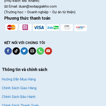
(Phụ trách: Ms. Khanh)
📧 Email:
duan@xedapgiakho.com
(Trường học – Doanh nghiệp – Dự án từ thiện)
Phương thức thanh toán
KẾT NỐI VỚI CHÚNG TÔI
Thông tin và chính sách
Hướng Dẫn Mua Hàng
Chính Sách Giao Hàng
Chính Sách Bảo Hành
Chính Sách Thanh Toán