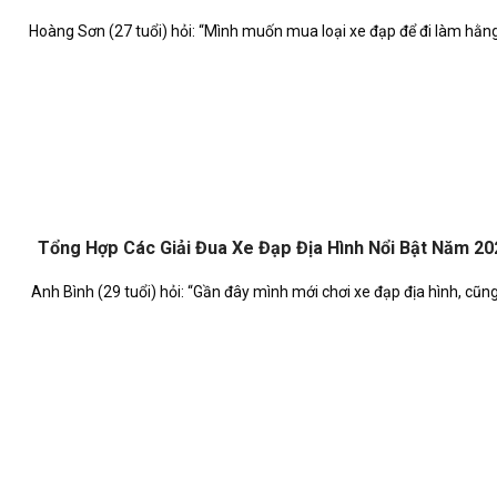
Hoàng Sơn (27 tuổi) hỏi: “Mình muốn mua loại xe đạp để đi làm hằng [
Tổng Hợp Các Giải Đua Xe Đạp Địa Hình Nổi Bật Năm 20
Anh Bình (29 tuổi) hỏi: “Gần đây mình mới chơi xe đạp địa hình, cũng [