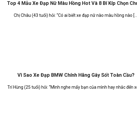
Top 4 Mẫu Xe Đạp Nữ Màu Hồng Hot Và 8 Bí Kíp Chọn C
Chị Châu (43 tuổi) hỏi: “Có ai biết xe đạp nữ nào màu hồng nào [...
Vì Sao Xe Đạp BMW Chính Hãng Gây Sốt Toàn Cầu?
Trí Hùng (25 tuổi) hỏi: “Mình nghe mấy bạn của mình hay nhắc đến xe 