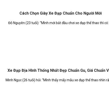
Cách Chọn Giày Xe Đạp Chuẩn Cho Người Mới
Đỗ Nguyên (23 tuổi): “Mình mới bắt đầu chơi xe đạp thể thao thì có [.
Xe Đạp Địa Hình Thống Nhất Đẹp Chuẩn Gu, Giá Chuẩn V
Minh Ngọc (26 tuổi) hỏi: “Mình thấy mấy mẫu xe đạp thể thao nhìn rất 