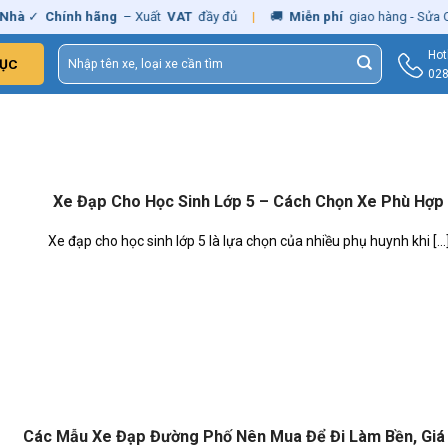
✓
Chính hãng
– Xuất
VAT
đầy đủ
|
🚚
Miễn phí
giao hàng - Sửa Chữa
Tìm
Hot
ỤC
kiếm:
028
Xe Đạp Cho Học Sinh Lớp 5 – Cách Chọn Xe Phù Hợp
Xe đạp cho học sinh lớp 5 là lựa chọn của nhiều phụ huynh khi [...
Các Mẫu Xe Đạp Đường Phố Nên Mua Để Đi Làm Bền, Giá