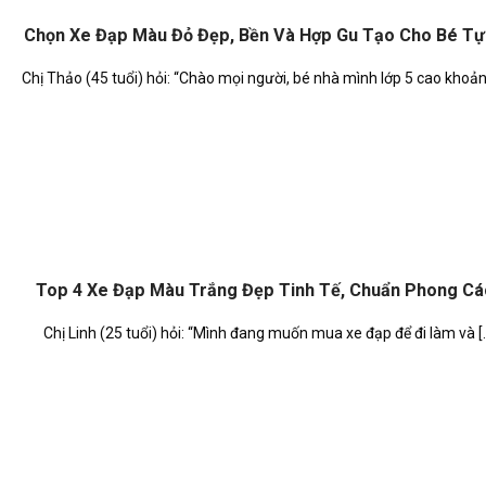
Chọn Xe Đạp Màu Đỏ Đẹp, Bền Và Hợp Gu Tạo Cho Bé Tự
Chị Thảo (45 tuổi) hỏi: “Chào mọi người, bé nhà mình lớp 5 cao khoảng 
Top 4 Xe Đạp Màu Trắng Đẹp Tinh Tế, Chuẩn Phong Cá
Chị Linh (25 tuổi) hỏi: “Mình đang muốn mua xe đạp để đi làm và [..