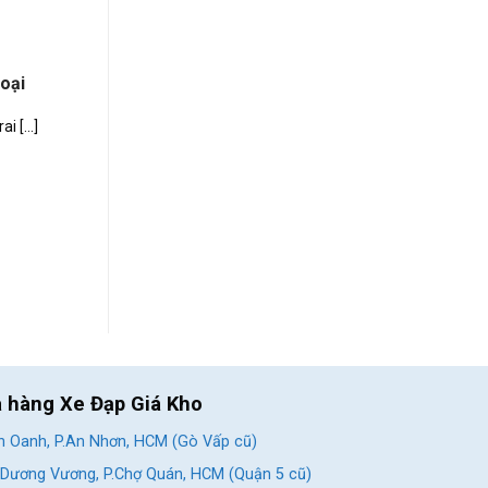
oại
 [...]
a hàng Xe Đạp Giá Kho
 Oanh, P.An Nhơn, HCM (Gò Vấp cũ)
Dương Vương, P.Chợ Quán, HCM (Quận 5 cũ)