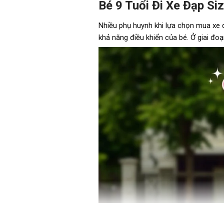
Bé 9 Tuổi Đi Xe Đạp Si
Nhiều phụ huynh khi lựa chọn mua xe 
khả năng điều khiển của bé. Ở giai đ