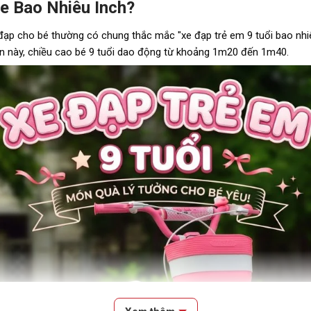
ze Bao Nhiêu Inch?
đạp cho bé thường có chung thắc mắc "xe đạp trẻ em 9 tuổi bao nhiê
oạn này, chiều cao bé 9 tuổi dao động từ khoảng 1m20 đến 1m40.