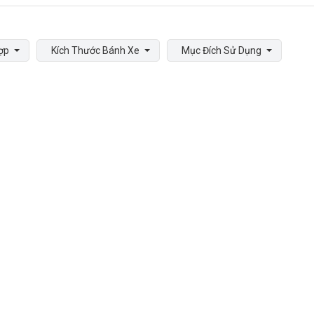
ợp
Kích Thước Bánh Xe
Mục Đích Sử Dụng