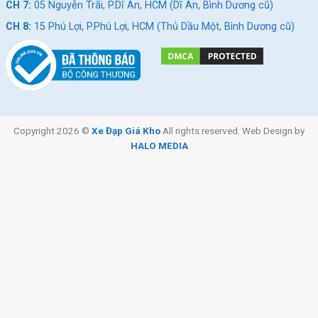
CH 7:
05 Nguyễn Trãi, P.Dĩ An, HCM (Dĩ An, Bình Dương cũ)
CH 8:
15 Phú Lợi, P.Phú Lợi, HCM (Thủ Dầu Một, Bình Dương cũ)
Copyright 2026 ©
Xe Đạp Giá Kho
All rights reserved. Web Design by
HALO MEDIA