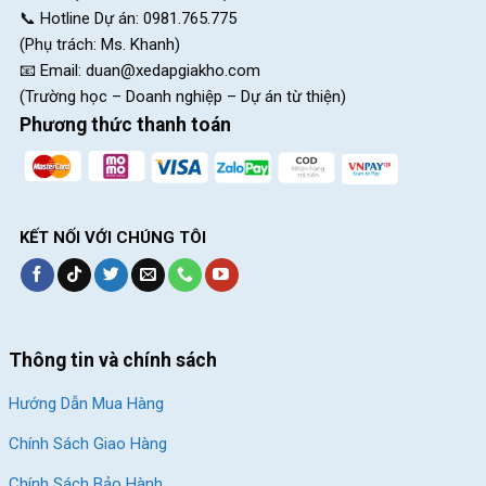
📞 Hotline Dự án: 0981.765.775
(Phụ trách: Ms. Khanh)
📧 Email:
duan@xedapgiakho.com
(Trường học – Doanh nghiệp – Dự án từ thiện)
Phương thức thanh toán
KẾT NỐI VỚI CHÚNG TÔI
Thông tin và chính sách
Hướng Dẫn Mua Hàng
Chính Sách Giao Hàng
Chính Sách Bảo Hành