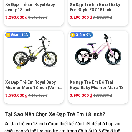
Xe Đạp Trẻ Em RoyalBaby
Xe Đạp Trẻ Em Royal Baby
Jenny 18 Inch
FreeStyle FS7 18 Inch
3.290.000
₫
3.290.000
₫
3.590.000
₫
3.490.000
₫
Giảm 14%
Giảm 9%
Xe Đạp Trẻ Em Royal Baby
Xe Đạp Trẻ Em Bé Trai
Miamor Mars 18 Inch (Vành
RoyalBaby Miamor Mars 18
Tăm)
Inch (Vành Đúc)
3.590.000
₫
3.990.000
₫
4.190.000
₫
4.390.000
₫
Tại Sao Nên Chọn Xe Đạp Trẻ Em 18 Inch?
Xe đạp trẻ em 18 inch được thiết kế đặc biệt để phù hợp với
chiều cao và thể lực của trẻ em trong độ tuổi từ 5 đến 8 tuổi.