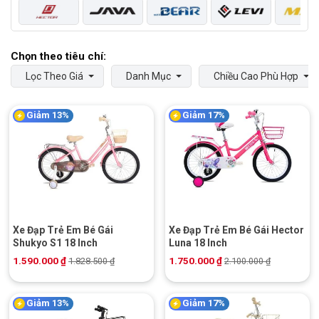
Lọc Theo Giá
Danh Mục
Chiều Cao Phù Hợp
Giảm 13%
Giảm 17%
Xe Đạp Trẻ Em Bé Gái
Xe Đạp Trẻ Em Bé Gái Hector
Shukyo S1 18 Inch
Luna 18 Inch
1.590.000
₫
1.750.000
₫
1.828.500
₫
2.100.000
₫
Giảm 13%
Giảm 17%