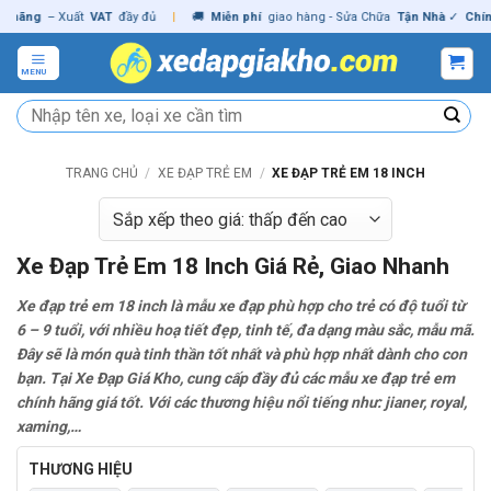
Skip
– Xuất
VAT
đầy đủ
|
🚚
Miễn phí
giao hàng - Sửa Chữa
Tận Nhà
✓
Chính hãng
to
content
MENU
Tìm
kiếm:
TRANG CHỦ
/
XE ĐẠP TRẺ EM
/
XE ĐẠP TRẺ EM 18 INCH
Xe Đạp Trẻ Em 18 Inch Giá Rẻ, Giao Nhanh
Xe đạp trẻ em 18 inch là mẫu xe đạp phù hợp cho trẻ có độ tuổi từ
6 – 9 tuổi, với nhiều hoạ tiết đẹp, tinh tế, đa dạng màu sắc, mẫu mã.
Đây sẽ là món quà tinh thần tốt nhất và phù hợp nhất dành cho con
bạn. Tại Xe Đạp Giá Kho, cung cấp đầy đủ các mẫu xe đạp trẻ em
chính hãng giá tốt. Với các thương hiệu nổi tiếng như: jianer, royal,
xaming,…
THƯƠNG HIỆU