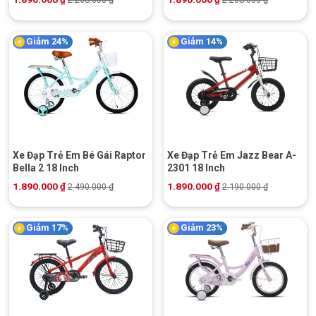
Giảm 24%
Giảm 14%
Xe Đạp Trẻ Em Bé Gái Raptor
Xe Đạp Trẻ Em Jazz Bear A-
Bella 2 18 Inch
2301 18 Inch
1.890.000
₫
1.890.000
₫
2.490.000
₫
2.190.000
₫
Giảm 17%
Giảm 23%