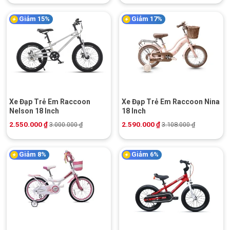
Giảm 15%
Giảm 17%
Xe Đạp Trẻ Em Raccoon
Xe Đạp Trẻ Em Raccoon Nina
Nelson 18 Inch
18 Inch
2.550.000
₫
2.590.000
₫
3.000.000
₫
3.108.000
₫
Giảm 8%
Giảm 6%