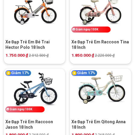
🎁
Giảm ngay 100K
Xe Đạp Trẻ Em Bé Trai
Xe Đạp Trẻ Em Raccoon Tina
Hector Polo 18 Inch
18 Inch
1.750.000
₫
1.850.000
₫
2.012.500
₫
2.220.000
₫
Giảm 17%
Giảm 17%
🎁
Giảm ngay 100K
Xe Đạp Trẻ Em Raccoon
Xe Đạp Trẻ Em Qitong Anna
Jason 18 Inch
18 Inch
1.890.000
₫
1.890.000
₫
2.268.000
₫
2.268.000
₫