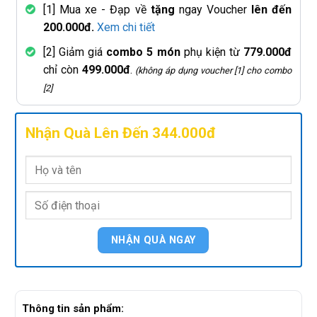
[1] Mua xe - Đạp về
tặng
ngay Voucher
lên đến
200.000đ.
Xem chi tiết
[2] Giảm giá
combo 5 món
phụ kiện từ
779.000đ
chỉ còn
499.000đ
.
(không áp dụng voucher [1] cho combo
[2]
Nhận Quà Lên Đến 344.000đ
Thông tin sản phẩm: