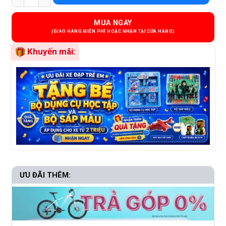
MUA NGAY
Khuyến mãi:
ƯU ĐÃI THÊM: