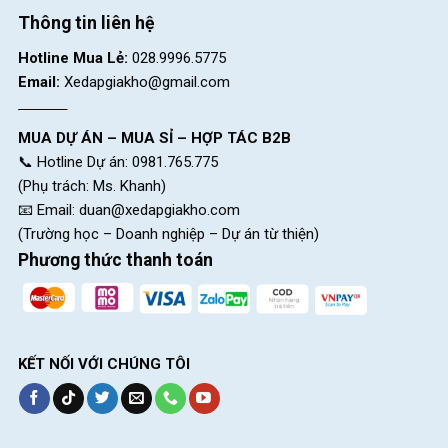
Thông tin liên hệ
Hotline Mua Lẻ:
028.9996.5775
Email:
Xedapgiakho@gmail.com
MUA DỰ ÁN – MUA SỈ – HỢP TÁC B2B
📞 Hotline Dự án: 0981.765.775
(Phụ trách: Ms. Khanh)
📧 Email:
duan@xedapgiakho.com
(Trường học – Doanh nghiệp – Dự án từ thiện)
Phương thức thanh toán
KẾT NỐI VỚI CHÚNG TÔI