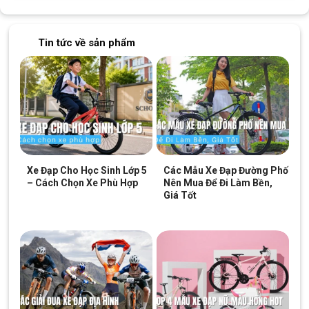
Tin tức về sản phẩm
Xe Đạp Cho Học Sinh Lớp 5
Các Mẫu Xe Đạp Đường Phố
– Cách Chọn Xe Phù Hợp
Nên Mua Để Đi Làm Bền,
Giá Tốt