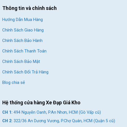
Thông tin và chính sách
Hướng Dẫn Mua Hàng
Chính Sách Giao Hàng
Chính Sách Bảo Hành
Chính Sách Thanh Toán
Chính Sách Bảo Mật
Chính Sách Đổi Trả Hàng
Blog chia sẻ
Hệ thống cửa hàng Xe Đạp Giá Kho
CH 1:
494 Nguyễn Oanh, P.An Nhơn, HCM (Gò Vấp cũ)
CH 2:
322/36 An Dương Vương, P.Chợ Quán, HCM (Quận 5 cũ)