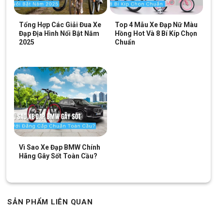
Tổng Hợp Các Giải Đua Xe
Top 4 Mẫu Xe Đạp Nữ Màu
Đạp Địa Hình Nổi Bật Năm
Hồng Hot Và 8 Bí Kíp Chọn
2025
Chuẩn
Vì Sao Xe Đạp BMW Chính
Hãng Gây Sốt Toàn Cầu?
SẢN PHẨM LIÊN QUAN