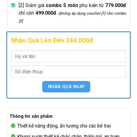
[2] Giảm giá
combo 5 món
phụ kiện từ
779.000đ
chỉ còn
499.000đ
.
(không áp dụng voucher [1] cho combo
[2]
Nhận Quà Lên Đến 344.000đ
Thông tin sản phẩm:
Thiết kế năng động, ấn tượng cho các bé trai
Khung sườn thiết kế chắc chắn, thẩm mỹ, an toàn