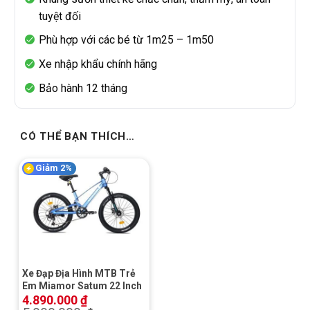
tuyệt đối
Phù hợp với các bé từ 1m25 – 1m50
Xe nhập khẩu chính hãng
Bảo hành 12 tháng
CÓ THỂ BẠN THÍCH…
Giảm 2%
Xe Đạp Địa Hình MTB Trẻ
Em Miamor Satum 22 Inch
4.890.000
₫