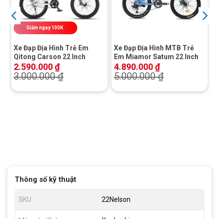
Giảm ngay 100K
Xe Đạp Địa Hình Trẻ Em
Xe Đạp Địa Hình MTB Trẻ
Qitong Carson 22 Inch
Em Miamor Satum 22 Inch
2.590.000
₫
4.890.000
₫
3.000.000
₫
5.000.000
₫
Thông số kỹ thuật
SKU
22Nelson