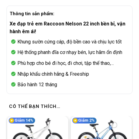
Thông tin sản phẩm:
Xe đạp trẻ em Raccoon Nelson 22 inch bền bỉ, vận
hành êm ái!
Khung sườn cứng cáp, độ bền cao và chịu lực tốt
Hệ thống phanh đĩa cơ nhạy bén, lực hãm ổn định
Phù hợp cho bé đi học, đi chơi, tập thể thao,…
Nhập khẩu chính hãng & Freeship
Bảo hành 12 tháng
CÓ THỂ BẠN THÍCH…
Giảm 14%
Giảm 2%