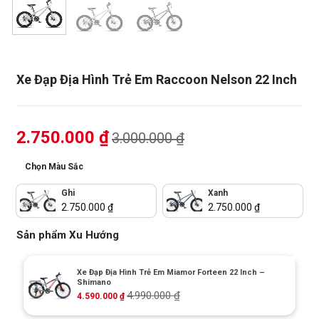
Xe Đạp Địa Hình Trẻ Em Raccoon Nelson 22 Inch
2.750.000
₫
3.000.000
₫
Chọn Màu Sắc
Ghi
Xanh
2.750.000
₫
2.750.000
₫
Sản phẩm Xu Hướng
Xe Đạp Địa Hình Trẻ Em Miamor Forteen 22 Inch –
Shimano
4.990.000
₫
4.590.000
₫