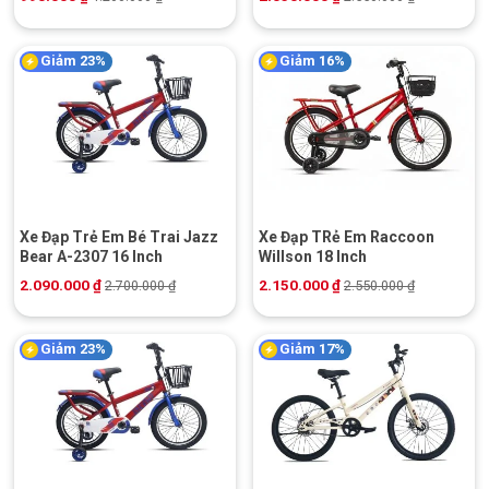
Giảm 23%
Giảm 16%
Xe Đạp Trẻ Em Bé Trai Jazz
Xe Đạp TRẻ Em Raccoon
Bear A-2307 16 Inch
Willson 18 Inch
2.090.000
₫
2.150.000
₫
2.700.000
₫
2.550.000
₫
Giảm 23%
Giảm 17%