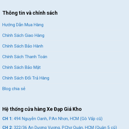
Thông tin và chính sách
Hướng Dẫn Mua Hàng
Chính Sách Giao Hàng
Chính Sách Bảo Hành
Chính Sách Thanh Toán
Chính Sách Bảo Mật
Chính Sách Đổi Trả Hàng
Blog chia sẻ
Hệ thống cửa hàng Xe Đạp Giá Kho
CH 1:
494 Nguyễn Oanh, P.An Nhơn, HCM (Gò Vấp cũ)
CH 2:
322/36 An Dương Vương, P.Chợ Quán, HCM (Quận 5 cũ)