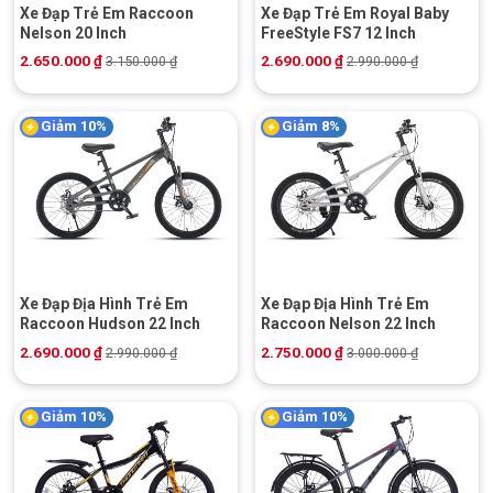
Xe Đạp Trẻ Em Raccoon
Xe Đạp Trẻ Em Royal Baby
Nelson 20 Inch
FreeStyle FS7 12 Inch
2.650.000
₫
2.690.000
₫
3.150.000
₫
2.990.000
₫
Giảm 10%
Giảm 8%
Xe Đạp Địa Hình Trẻ Em
Xe Đạp Địa Hình Trẻ Em
Raccoon Hudson 22 Inch
Raccoon Nelson 22 Inch
2.690.000
₫
2.750.000
₫
2.990.000
₫
3.000.000
₫
Giảm 10%
Giảm 10%