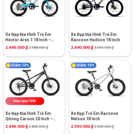
Xe Đạp Địa Hình Trẻ Em
Xe Đạp Địa Hình Trẻ Em
Hector Ares 1 18 Inch –
Raccoon Hudson 18 Inch
Phanh Đĩa Cơ
2.490.000
₫
2.490.000
₫
2.988.000
₫
3.090.000
₫
Giảm 13%
Giảm 15%
Giảm ngay 100K
Xe Đạp Địa Hình Trẻ Em
Xe Đạp Trẻ Em Raccoon
Qitong Carson 20 Inch –
Nelson 18 Inch
Phanh Đĩa Cơ
2.490.000
₫
2.550.000
₫
2.850.000
₫
3.000.000
₫