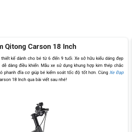
m Qitong Carson 18 Inch
thiết kế dành cho bé từ 6 đến 9 tuổi. Xe sở hữu kiểu dáng đẹp
bé dễ dàng điều khiển. Mẫu xe sử dụng khung hợp kim thép chắc
có phanh đĩa cơ giúp bé kiểm soát tốc độ tốt hơn. Cùng
Xe Đạp
arson 18 Inch qua bài viết sau nhé!