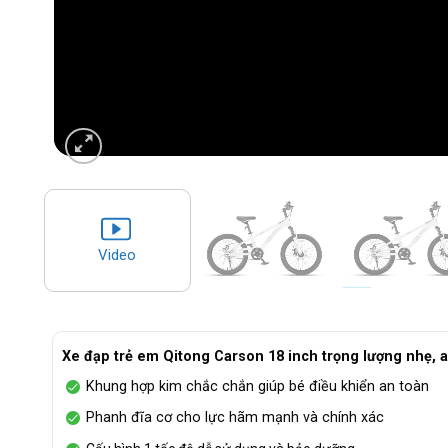
Video
Xe đạp trẻ em Qitong Carson 18 inch trọng lượng nhẹ, a
Khung hợp kim chắc chắn giúp bé điều khiển an toàn
Phanh đĩa cơ cho lực hãm mạnh và chính xác