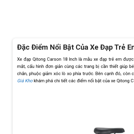
Đặc Điểm Nổi Bật Của Xe Đạp Trẻ E
Xe đạp Qitong Carson 18 Inch là mẫu xe đạp trẻ em được 
mắt, cấu hình đơn giản cùng các trang bị cần thiết giúp 
chắn, phuộc giảm xóc lò xo phía trước. Bên cạnh đó, còn 
Giá Kho
khám phá chi tiết các điểm nổi bật của xe Qitong C