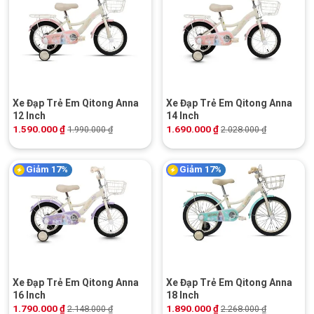
Xe Đạp Trẻ Em Qitong Anna
Xe Đạp Trẻ Em Qitong Anna
12 Inch
14 Inch
1.590.000
₫
1.690.000
₫
1.990.000
₫
2.028.000
₫
Giảm 17%
Giảm 17%
Xe Đạp Trẻ Em Qitong Anna
Xe Đạp Trẻ Em Qitong Anna
16 Inch
18 Inch
1.790.000
₫
1.890.000
₫
2.148.000
₫
2.268.000
₫