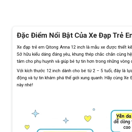
Đặc Điểm Nổi Bật Của Xe Đạp Trẻ E
Xe đạp trẻ em Qitong Anna 12 inch là mẫu xe được thiết kế
Sở hữu kiểu dáng đáng yêu, khung thép chắc chắn cùng h
tâm cho phụ huynh và giúp bé tự tin hơn trong những vòng 
Với kích thước 12 inch dành cho bé từ 2 – 5 tuổi, đây là l
động và tự tin khám phá thế giới xung quanh. Hãy cùng X
này nhé!