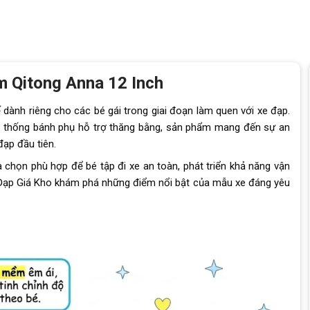
m Qitong Anna 12 Inch
 dành riêng cho các bé gái trong giai đoạn làm quen với xe đạp.
ệ thống bánh phụ hỗ trợ thăng bằng, sản phẩm mang đến sự an
đạp đầu tiên.
ựa chọn phù hợp để bé tập đi xe an toàn, phát triển khả năng vận
e Đạp Giá Kho khám phá những điểm nổi bật của mẫu xe đáng yêu