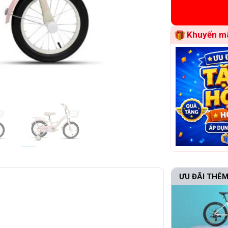
Khuyến mã
ƯU ĐÃI THÊM