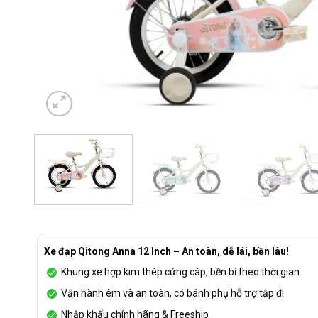
Xe đạp Qitong Anna 12 Inch – An toàn, dễ lái, bền lâu!
Khung xe hợp kim thép cứng cáp, bền bỉ theo thời gian
Vận hành êm và an toàn, có bánh phụ hỗ trợ tập đi
Nhập khẩu chính hãng & Freeship