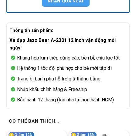
Thông tin sản phẩm:
Xe đạp Jazz Bear A-2301 12 Inch vận động mỗi
ngày!
Khung hợp kim thép cứng cáp, bền bỉ, chịu lực tốt
Hệ thống 1 tốc độ, phù hợp cho bé mới tập đi
Trang bị bánh phụ hỗ trợ giữ thăng bằng
Nhập khẩu chính hãng & Freeship
Bảo hành 12 tháng (tận nhà tại nội thành HCM)
CÓ THỂ BẠN THÍCH…
Giảm 12%
Giảm 13%