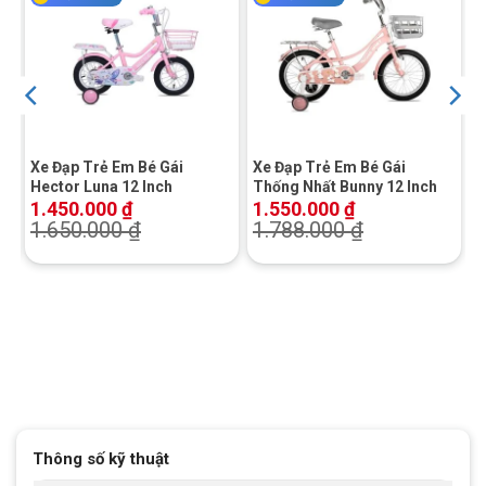
Xe Đạp Trẻ Em Bé Gái
Xe Đạp Trẻ Em Bé Gái
Hector Luna 12 Inch
Thống Nhất Bunny 12 Inch
1.450.000
₫
1.550.000
₫
1.650.000
₫
1.788.000
₫
Thông số kỹ thuật