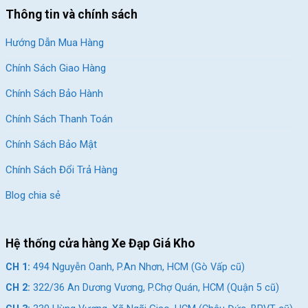
Thông tin và chính sách
Hướng Dẫn Mua Hàng
Chính Sách Giao Hàng
Chính Sách Bảo Hành
Chính Sách Thanh Toán
Chính Sách Bảo Mật
Chính Sách Đổi Trả Hàng
Blog chia sẻ
Hệ thống cửa hàng Xe Đạp Giá Kho
CH 1:
494 Nguyễn Oanh, P.An Nhơn, HCM (Gò Vấp cũ)
CH 2:
322/36 An Dương Vương, P.Chợ Quán, HCM (Quận 5 cũ)