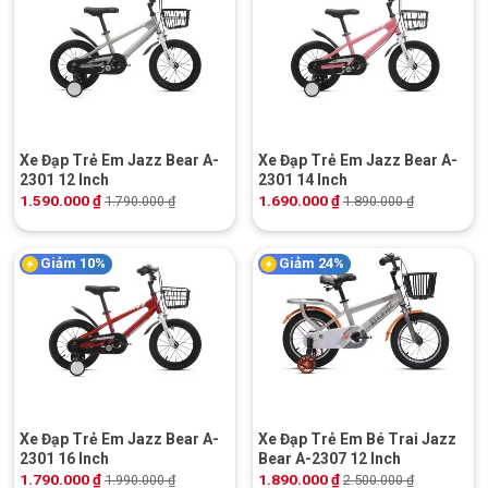
Xe Đạp Trẻ Em Jazz Bear A-
Xe Đạp Trẻ Em Jazz Bear A-
2301 12 Inch
2301 14 Inch
1.590.000
₫
1.690.000
₫
1.790.000
₫
1.890.000
₫
Giảm 10%
Giảm 24%
Xe Đạp Trẻ Em Jazz Bear A-
Xe Đạp Trẻ Em Bé Trai Jazz
2301 16 Inch
Bear A-2307 12 Inch
1.790.000
₫
1.890.000
₫
1.990.000
₫
2.500.000
₫