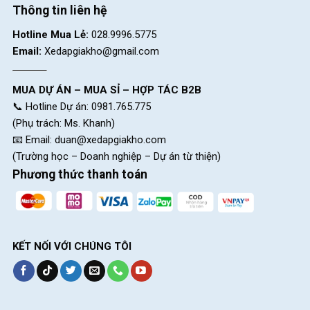
Thông tin liên hệ
Hotline Mua Lẻ:
028.9996.5775
Email:
Xedapgiakho@gmail.com
MUA DỰ ÁN – MUA SỈ – HỢP TÁC B2B
📞 Hotline Dự án: 0981.765.775
(Phụ trách: Ms. Khanh)
📧 Email:
duan@xedapgiakho.com
(Trường học – Doanh nghiệp – Dự án từ thiện)
Phương thức thanh toán
KẾT NỐI VỚI CHÚNG TÔI