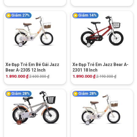
Giảm 27%
Giảm 14%
Xe Đạp Trẻ Em Bé Gái Jazz
Xe Đạp Trẻ Em Jazz Bear A-
Bear A-2305 12 Inch
2301 18 Inch
1.890.000
₫
1.890.000
₫
2.600.000
₫
2.190.000
₫
Giảm 28%
Giảm 28%