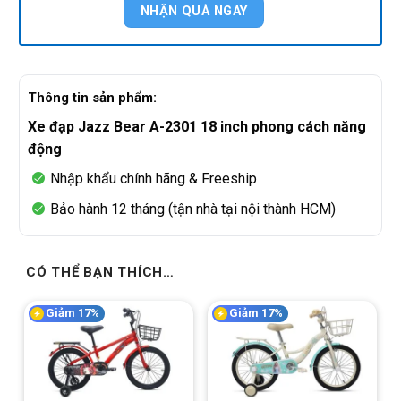
Thông tin sản phẩm:
Xe đạp Jazz Bear A-2301 18 inch phong cách năng
động
Nhập khẩu chính hãng & Freeship
Bảo hành 12 tháng (tận nhà tại nội thành HCM)
CÓ THỂ BẠN THÍCH…
Giảm 17%
Giảm 17%