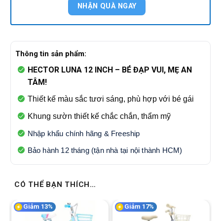
Thông tin sản phẩm:
HECTOR LUNA 12 INCH – BÉ ĐẠP VUI, MẸ AN
TÂM!
Thiết kế màu sắc tươi sáng, phù hợp với bé gái
Khung sườn thiết kế chắc chắn, thẩm mỹ
Nhập khẩu chính hãng & Freeship
Bảo hành 12 tháng (tận nhà tại nội thành HCM)
CÓ THỂ BẠN THÍCH…
Giảm 13%
Giảm 17%