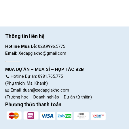
Thông tin liên hệ
Hotline Mua Lẻ:
028.9996.5775
Email:
Xedapgiakho@gmail.com
MUA DỰ ÁN – MUA SỈ – HỢP TÁC B2B
📞 Hotline Dự án: 0981.765.775
(Phụ trách: Ms. Khanh)
📧 Email:
duan@xedapgiakho.com
(Trường học – Doanh nghiệp – Dự án từ thiện)
Phương thức thanh toán