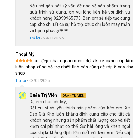
Nếu chị gặp bất kỳ vấn đề nào về sản phẩm trong
Yên và baga bao bọc đệm êm ái
quá trình sử dụng, xin vui lòng liên hệ với dịch vụ
khách hàng 02899965775, Bên em sẽ tiếp tục cung
Bánh xe cỡ 12 inch phù hợp với trẻ nhỏ
cấp cho chị tất cả sự hỗ trợ, chúc chị luôn may mắn
và hạnh phúc ạ!🌹🌹
Bánh
Xe đạp 12 inch
là lựa chọn phù hợp nhất cho trẻ nhỏ từ 2
Trả lời
•
29/11/2025
đến 4 tuổi. Kích thước này của bánh xe giúp trẻ dễ dàng tiếp xúc
với mặt đất, giúp trẻ dễ dàng kiểm soát và cân bằng xe hơn.
Thoại Mỹ
Điều này đặc biệt quan trọng trong quá trình trẻ học cách đi xe
xe đẹp nha, ngoài mong đợi ák xe cứng cáp lắm
đạp. Đối với trẻ nhỏ trong độ tuổi này, việc làm quen với việc
Được xếp
luôn, shop cũng hỗ trợ nhiệt tình nên cũng dễ ráp 5 sao cho
hạng
5
5
điều khiển và cân bằng trên xe đạp là một bước quan trọng
shop
sao
trong việc phát triển kỹ năng vận động cơ bản.
Trả lời
•
03/09/2025
Quản Trị Viên
QUẢN TRỊ VIÊN
Dạ em chào chị Mỹ,
Rất vui vì chị yêu thích sản phẩm của bên em. Xe
Đạp Giá Kho luôn khẳng định cung cấp cho tất cả
khách hàng những sản phẩm chất lượng cao và tiết
kiệm chi phí nhất có thể. Sự hài lòng và khen ngợi
của chị là khẳng định lớn nhất với bên em. Nếu chị