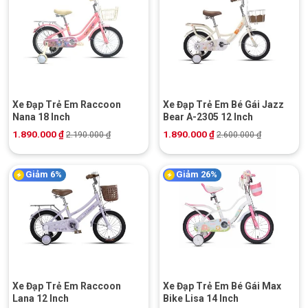
Xe Đạp Trẻ Em Raccoon
Xe Đạp Trẻ Em Bé Gái Jazz
Nana 18 Inch
Bear A-2305 12 Inch
1.890.000
₫
1.890.000
₫
2.190.000
₫
2.600.000
₫
Giảm 6%
Giảm 26%
Xe Đạp Trẻ Em Raccoon
Xe Đạp Trẻ Em Bé Gái Max
Lana 12 Inch
Bike Lisa 14 Inch