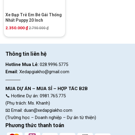
Xe Đạp Trẻ Em Bé Gái Thống
Nhất Puppy 20 Inch
2.350.000
₫
2.790.000
₫
Thông tin liên hệ
Hotline Mua Lẻ:
028.9996.5775
Email:
Xedapgiakho@gmail.com
MUA DỰ ÁN – MUA SỈ – HỢP TÁC B2B
📞 Hotline Dự án: 0981.765.775
(Phụ trách: Ms. Khanh)
📧 Email:
duan@xedapgiakho.com
(Trường học – Doanh nghiệp – Dự án từ thiện)
Phương thức thanh toán