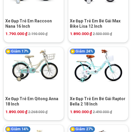
Xe Đạp Trẻ Em Raccoon
Xe Đạp Trẻ Em Bé Gái Max
Nana 16 Inch
Bike Lisa 12 Inch
1.790.000
₫
1.890.000
₫
2.190.000
₫
2.500.000
₫
Giảm 17%
Giảm 24%
Xe Đạp Trẻ Em Qitong Anna
Xe Đạp Trẻ Em Bé Gái Raptor
18 Inch
Bella 2 18 Inch
1.890.000
₫
1.890.000
₫
2.268.000
₫
2.490.000
₫
Giảm 14%
Giảm 27%