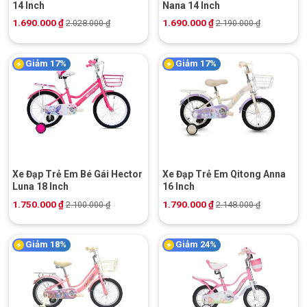
14 Inch
Nana 14 Inch
1.690.000
₫
1.690.000
₫
2.028.000
₫
2.190.000
₫
Giảm 17%
Giảm 17%
Xe Đạp Trẻ Em Bé Gái Hector
Xe Đạp Trẻ Em Qitong Anna
Luna 18 Inch
16 Inch
1.750.000
₫
1.790.000
₫
2.100.000
₫
2.148.000
₫
Giảm 18%
Giảm 24%