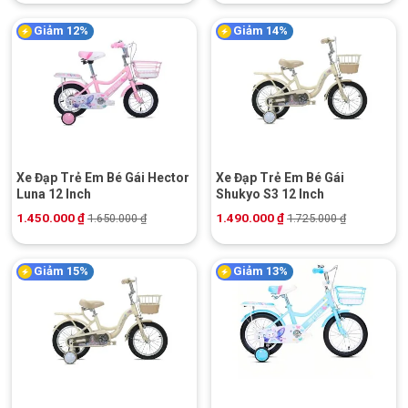
Giảm 12%
Giảm 14%
Xe Đạp Trẻ Em Bé Gái Hector
Xe Đạp Trẻ Em Bé Gái
Luna 12 Inch
Shukyo S3 12 Inch
1.450.000
₫
1.490.000
₫
1.650.000
₫
1.725.000
₫
Giảm 15%
Giảm 13%