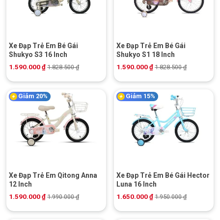
Xe Đạp Trẻ Em Bé Gái
Xe Đạp Trẻ Em Bé Gái
Shukyo S3 16 Inch
Shukyo S1 18 Inch
1.590.000
₫
1.590.000
₫
1.828.500
₫
1.828.500
₫
Giảm 20%
Giảm 15%
Xe Đạp Trẻ Em Qitong Anna
Xe Đạp Trẻ Em Bé Gái Hector
12 Inch
Luna 16 Inch
1.590.000
₫
1.650.000
₫
1.990.000
₫
1.950.000
₫