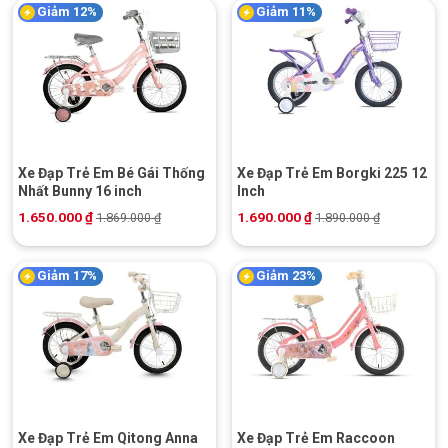
Giảm 12%
Giảm 11%
Xe Đạp Trẻ Em Bé Gái Thống
Xe Đạp Trẻ Em Borgki 225 12
Nhất Bunny 16 inch
Inch
1.650.000
₫
1.690.000
₫
1.869.000
₫
1.890.000
₫
Giảm 17%
Giảm 23%
Xe Đạp Trẻ Em Qitong Anna
Xe Đạp Trẻ Em Raccoon