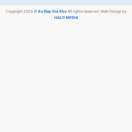
Copyright 2026 ©
Xe Đạp Giá Kho
All rights reserved. Web Design by
HALO MEDIA