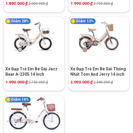
1.890.000
₫
1.990.000
₫
2.000.000
₫
2.700.000
₫
Giảm 28%
Giảm 12%
Xe Đạp Trẻ Em Bé Gái Jazz
Xe Đạp Trẻ Em Bé Gái Thống
Bear A-2305 14 Inch
Nhất Tom And Jerry 14 inch
1.990.000
₫
2.050.000
₫
2.750.000
₫
2.340.000
₫
Giảm 16%