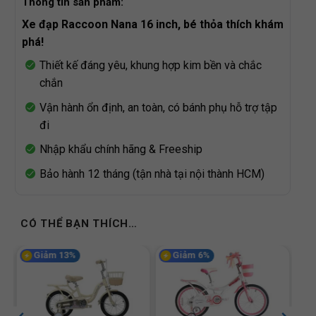
Thông tin sản phẩm:
Xe đạp Raccoon Nana 16 inch, bé thỏa thích khám
phá!
Thiết kế đáng yêu, khung hợp kim bền và chắc
chắn
Vận hành ổn định, an toàn, có bánh phụ hỗ trợ tập
đi
Nhập khẩu chính hãng & Freeship
Bảo hành 12 tháng (tận nhà tại nội thành HCM)
CÓ THỂ BẠN THÍCH…
Giảm 13%
Giảm 6%