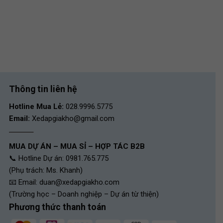
Thông tin liên hệ
Hotline Mua Lẻ:
028.9996.5775
Email:
Xedapgiakho@gmail.com
MUA DỰ ÁN – MUA SỈ – HỢP TÁC B2B
📞 Hotline Dự án: 0981.765.775
(Phụ trách: Ms. Khanh)
📧 Email:
duan@xedapgiakho.com
(Trường học – Doanh nghiệp – Dự án từ thiện)
Phương thức thanh toán