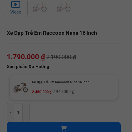
Video
Xe Đạp Trẻ Em Raccoon Nana 16 Inch
1.790.000
₫
2.190.000
₫
Sản phẩm Xu Hướng
Xe Đạp Trẻ Em Raccoon Nina 16 Inch
2.940.000
₫
2.450.000
₫
Xe Đạp Trẻ Em Raccoon Nana 16 Inch số lượng