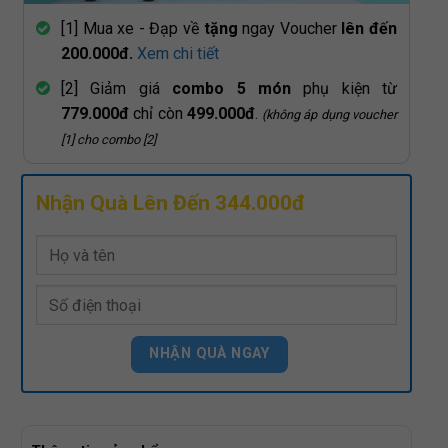
[1] Mua xe - Đạp về
tặng
ngay Voucher
lên đến
200.000đ.
Xem chi tiết
[2] Giảm giá
combo 5 món
phụ kiện từ
779.000đ
chỉ còn
499.000đ
.
(không áp dụng voucher
[1] cho combo [2]
Nhận Quà Lên Đến 344.000đ