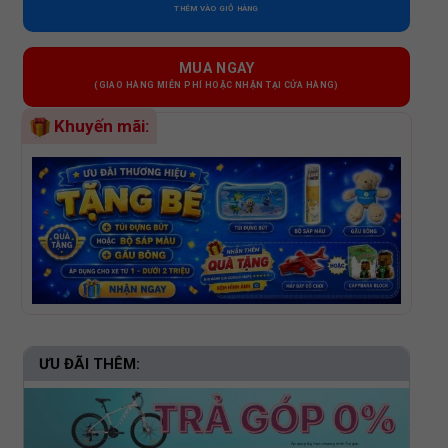
THÊM VÀO GIỎ HÀNG
MUA NGAY
Khuyến mãi:
ƯU ĐÃI THÊM: