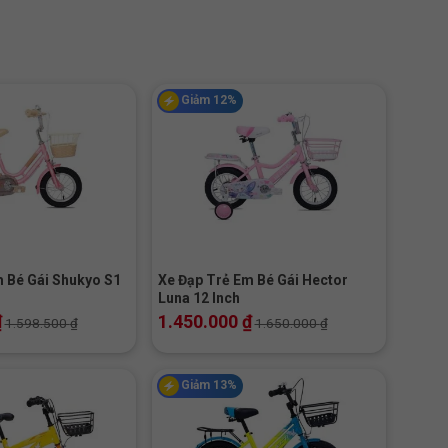
Giảm 12%
+
 Bé Gái Shukyo S1
Xe Đạp Trẻ Em Bé Gái Hector
Luna 12 Inch
₫
1.450.000
₫
1.598.500
₫
1.650.000
₫
Giảm 13%