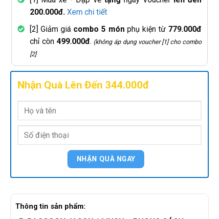
200.000đ.
Xem chi tiết
[2] Giảm giá
combo 5 món
phụ kiện từ
779.000đ
chỉ còn
499.000đ
.
(không áp dụng voucher [1] cho combo
[2]
Nhận Quà Lên Đến 344.000đ
Thông tin sản phẩm: