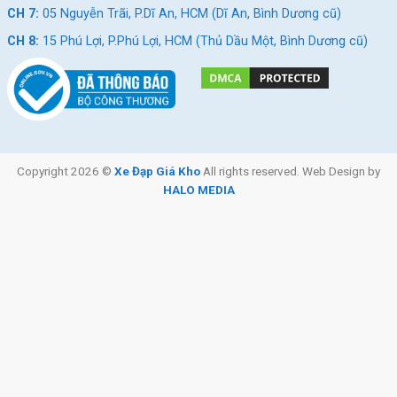
CH 7:
05 Nguyễn Trãi, P.Dĩ An, HCM (Dĩ An, Bình Dương cũ)
CH 8:
15 Phú Lợi, P.Phú Lợi, HCM (Thủ Dầu Một, Bình Dương cũ)
Copyright 2026 ©
Xe Đạp Giá Kho
All rights reserved. Web Design by
HALO MEDIA