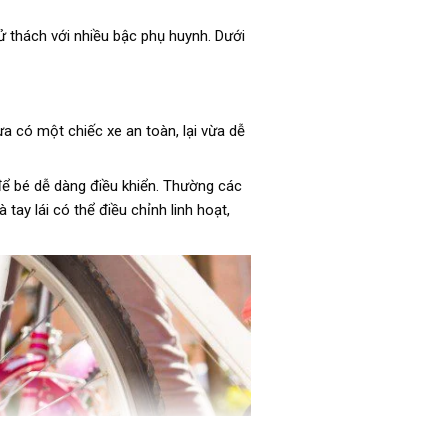
hử thách với nhiều bậc phụ huynh. Dưới
a có một chiếc xe an toàn, lại vừa dễ
 để bé dễ dàng điều khiển. Thường các
tay lái có thể điều chỉnh linh hoạt,