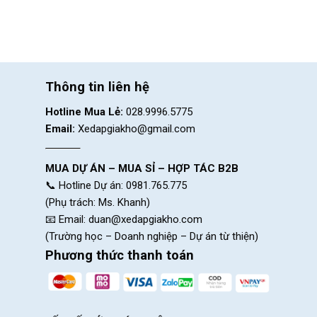
Thông tin liên hệ
Hotline Mua Lẻ:
028.9996.5775
Email:
Xedapgiakho@gmail.com
MUA DỰ ÁN – MUA SỈ – HỢP TÁC B2B
📞 Hotline Dự án: 0981.765.775
(Phụ trách: Ms. Khanh)
📧 Email:
duan@xedapgiakho.com
(Trường học – Doanh nghiệp – Dự án từ thiện)
Phương thức thanh toán