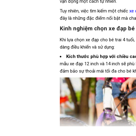
vận động một cách tự nhiên.
Tuy nhiên, việc tìm kiếm một chiếc
xe 
đây là những đặc điểm nổi bật mà cha 
Kinh nghiệm chọn xe đạp bé t
Khi lựa chọn xe đạp cho bé trai 4 tuổ
dàng điều khiển và sử dụng:
Kích thước phù hợp với chiều ca
mẫu xe đạp 12 inch và 14 inch sẽ phù h
đảm bảo sự thoải mái tối đa cho bé kh