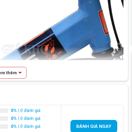
em thêm
0%
| 0 đánh giá
0%
| 0 đánh giá
0%
| 0 đánh giá
ĐÁNH GIÁ NGAY