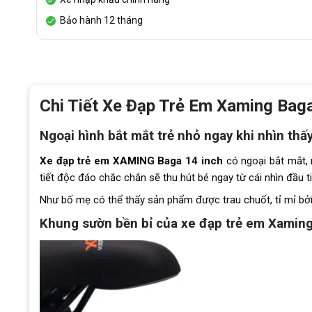
Bảo hành 12 tháng
Chi Tiết Xe Đạp Trẻ Em Xaming Baga
Ngoại hình bắt mắt trẻ nhỏ ngay khi nhìn thấ
Xe đạp trẻ em XAMING Baga 14 inch
có ngoại bắt mắt, 
tiết độc đáo chắc chắn sẽ thu hút bé ngay từ cái nhìn đầu t
Như bố mẹ có thể thấy sản phẩm được trau chuốt, tỉ mỉ bở
Khung sườn bền bỉ của xe đạp trẻ em Xaming