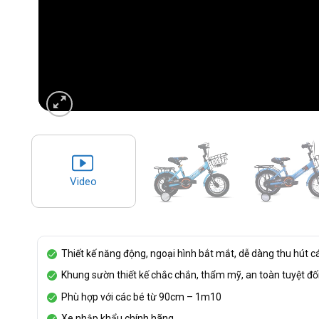
Video
Thiết kế năng động, ngoại hình bắt mắt, dễ dàng thu hút cá
Khung sườn thiết kế chắc chắn, thẩm mỹ, an toàn tuyệt đố
Phù hợp với các bé từ 90cm – 1m10
Xe nhập khẩu chính hãng