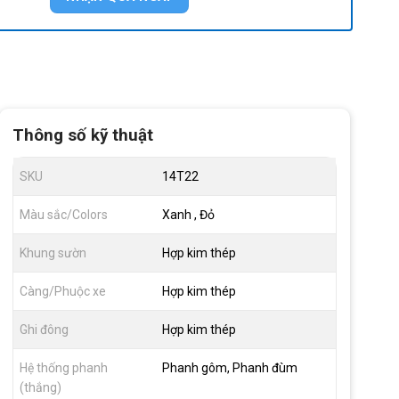
Thông số kỹ thuật
SKU
14T22
Màu sắc/Colors
Xanh , Đỏ
Khung sườn
Hợp kim thép
Càng/Phuộc xe
Hợp kim thép
Ghi đông
Hợp kim thép
Hệ thống phanh
Phanh gôm, Phanh đùm
(thắng)