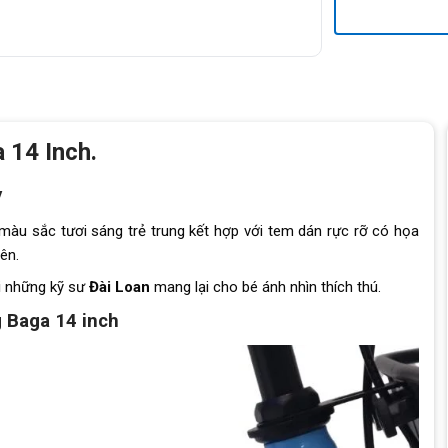
 14 Inch.
y
màu sắc tươi sáng trẻ trung kết hợp với tem dán rực rỡ có họa
iên.
i những kỹ sư
Đài Loan
mang lại cho bé ánh nhìn thích thú.
 Baga 14 inch