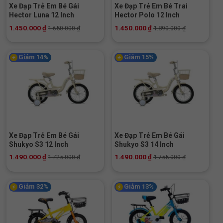
Xe Đạp Trẻ Em Bé Gái
Xe Đạp Trẻ Em Bé Trai
Hector Luna 12 Inch
Hector Polo 12 Inch
1.450.000
₫
1.450.000
₫
1.650.000
₫
1.890.000
₫
Giảm 14%
Giảm 15%
Xe Đạp Trẻ Em Bé Gái
Xe Đạp Trẻ Em Bé Gái
Shukyo S3 12 Inch
Shukyo S3 14 Inch
1.490.000
₫
1.490.000
₫
1.725.000
₫
1.755.000
₫
Giảm 32%
Giảm 13%