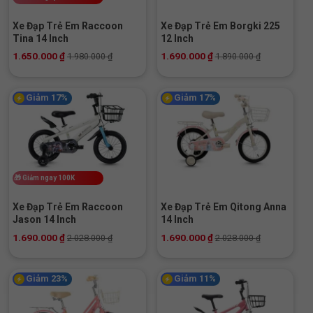
Xe Đạp Trẻ Em Raccoon
Xe Đạp Trẻ Em Borgki 225
Tina 14 Inch
12 Inch
1.650.000
₫
1.690.000
₫
1.980.000
₫
1.890.000
₫
Giảm 17%
Giảm 17%
🎁
Giảm ngay 100K
Xe Đạp Trẻ Em Raccoon
Xe Đạp Trẻ Em Qitong Anna
Jason 14 Inch
14 Inch
1.690.000
₫
1.690.000
₫
2.028.000
₫
2.028.000
₫
Giảm 23%
Giảm 11%