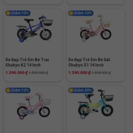
Giảm 13%
Giảm 13%
Xe Đạp Trẻ Em Bé Trai
Xe Đạp Trẻ Em Bé Gái
Shukyo K2 14 Inch
Shukyo S1 14 Inch
1.390.000
₫
1.390.000
₫
1.598.500
₫
1.598.500
₫
Giảm 12%
Giảm 23%