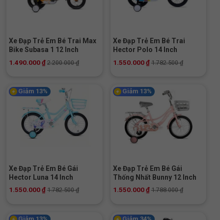
Xe Đạp Trẻ Em Bé Trai Max
Xe Đạp Trẻ Em Bé Trai
Bike Subasa 1 12 Inch
Hector Polo 14 Inch
1.490.000
₫
1.550.000
₫
2.200.000
₫
1.782.500
₫
Giảm 13%
Giảm 13%
Xe Đạp Trẻ Em Bé Gái
Xe Đạp Trẻ Em Bé Gái
Hector Luna 14 Inch
Thống Nhất Bunny 12 Inch
1.550.000
₫
1.550.000
₫
1.782.500
₫
1.788.000
₫
Giảm 13%
Giảm 34%