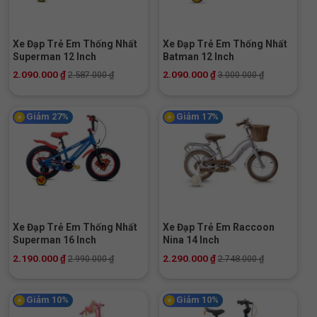
Xe Đạp Trẻ Em Thống Nhất
Xe Đạp Trẻ Em Thống Nhất
Superman 12 Inch
Batman 12 Inch
2.090.000
₫
2.090.000
₫
2.587.000
₫
3.000.000
₫
Giảm 27%
Giảm 17%
Xe Đạp Trẻ Em Thống Nhất
Xe Đạp Trẻ Em Raccoon
Superman 16 Inch
Nina 14 Inch
2.190.000
₫
2.290.000
₫
2.990.000
₫
2.748.000
₫
Giảm 10%
Giảm 10%