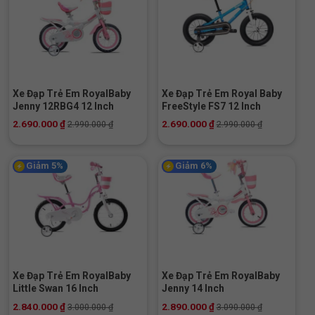
Xe Đạp Trẻ Em RoyalBaby
Xe Đạp Trẻ Em Royal Baby
Jenny 12RBG4 12 Inch
FreeStyle FS7 12 Inch
2.690.000
₫
2.690.000
₫
2.990.000
₫
2.990.000
₫
Giảm 5%
Giảm 6%
Xe Đạp Trẻ Em RoyalBaby
Xe Đạp Trẻ Em RoyalBaby
Little Swan 16 Inch
Jenny 14 Inch
2.840.000
₫
2.890.000
₫
3.000.000
₫
3.090.000
₫