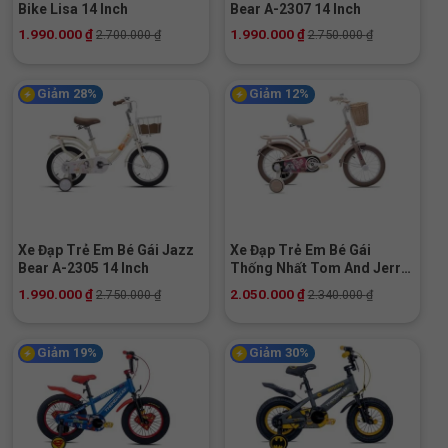
Bike Lisa 14 Inch
Bear A-2307 14 Inch
1.990.000
₫
1.990.000
₫
2.700.000
₫
2.750.000
₫
Giảm 28%
Giảm 12%
Xe Đạp Trẻ Em Bé Gái Jazz
Xe Đạp Trẻ Em Bé Gái
Bear A-2305 14 Inch
Thống Nhất Tom And Jerry
14 inch
1.990.000
₫
2.050.000
₫
2.750.000
₫
2.340.000
₫
Giảm 19%
Giảm 30%