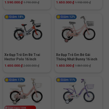
1.590.000
₫
1.650.000
₫
1.790.000
₫
1.950.000
₫
Giảm 18%
Giảm 12%
Xe Đạp Trẻ Em Bé Trai
Xe Đạp Trẻ Em Bé Gái
Hector Polo 16 Inch
Thống Nhất Bunny 16 inch
1.650.000
₫
1.650.000
₫
2.000.000
₫
1.869.000
₫
Giảm 17%
Giảm 11%
🎁
Giảm ngay 100K