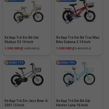
Xe Đạp Trẻ Em Bé Gái
Xe Đạp Trẻ Em Bé Trai Max
Shukyo S3 16 Inch
Bike Subasa 2 14 Inch
1.590.000
₫
1.590.000
₫
1.828.500
₫
2.400.000
₫
Giảm 11%
Giảm 15%
Xe Đạp Trẻ Em Jazz Bear A-
Xe Đạp Trẻ Em Bé Gái
2301 12 Inch
Hector Luna 16 Inch