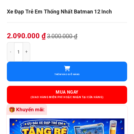
Xe Đạp Trẻ Em Thống Nhất Batman 12 Inch
2.090.000
₫
3.000.000
₫
Xe Đạp Trẻ Em Thống Nhất Batman 12 Inch số lượng
THÊM VÀO GIỎ HÀNG
MUA NGAY
Khuyến mãi: