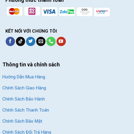
KẾT NỐI VỚI CHÚNG TÔI
Thông tin và chính sách
Hướng Dẫn Mua Hàng
Chính Sách Giao Hàng
Chính Sách Bảo Hành
Chính Sách Thanh Toán
Chính Sách Bảo Mật
Chính Sách Đổi Trả Hàng