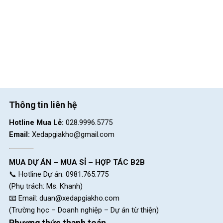
Thông tin liên hệ
Hotline Mua Lẻ:
028.9996.5775
Email:
Xedapgiakho@gmail.com
MUA DỰ ÁN – MUA SỈ – HỢP TÁC B2B
📞 Hotline Dự án: 0981.765.775
(Phụ trách: Ms. Khanh)
📧 Email:
duan@xedapgiakho.com
(Trường học – Doanh nghiệp – Dự án từ thiện)
Phương thức thanh toán