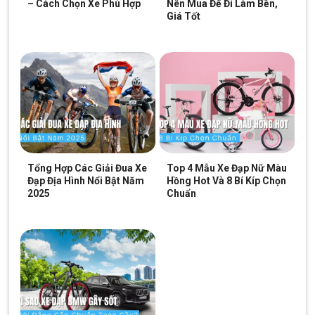
– Cách Chọn Xe Phù Hợp
Nên Mua Để Đi Làm Bền,
Giá Tốt
Tổng Hợp Các Giải Đua Xe
Top 4 Mẫu Xe Đạp Nữ Màu
Đạp Địa Hình Nổi Bật Năm
Hồng Hot Và 8 Bí Kíp Chọn
2025
Chuẩn