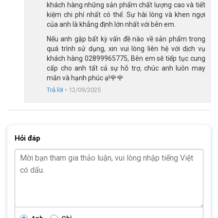
khách hàng những sản phẩm chất lượng cao và tiết
kiệm chi phí nhất có thể. Sự hài lòng và khen ngợi
của anh là khẳng định lớn nhất với bên em.
Nếu anh gặp bất kỳ vấn đề nào về sản phẩm trong
quá trình sử dụng, xin vui lòng liên hệ với dịch vụ
khách hàng 02899965775, Bên em sẽ tiếp tục cung
cấp cho anh tất cả sự hỗ trợ, chúc anh luôn may
mắn và hạnh phúc ạ!🌹🌹
Trả lời
•
12/09/2025
Hỏi đáp
Anh
Chị