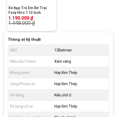
Xe Đạp Trẻ Em Bé Trai
Foxy Hiro 1 12 Inch
1.190.000
₫
1.448.000
₫
Thông số kỹ thuật
SKU
12Batman
Màu sắc/Colors
Xám vàng
Khung sườn
Hợp Kim Thép
Càng/Phuộc xe
Hợp Kim Thép
Ghi đông
Kiểu chữ U
Pô tăng/cổ xe
Hợp Kim Thép