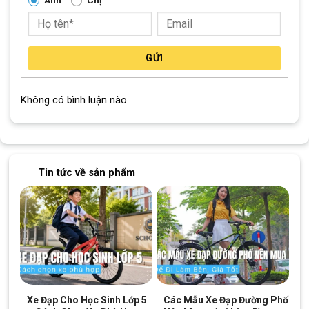
GỬI
Không có bình luận nào
Tin tức về sản phẩm
Xe Đạp Cho Học Sinh Lớp 5
Các Mẫu Xe Đạp Đường Phố