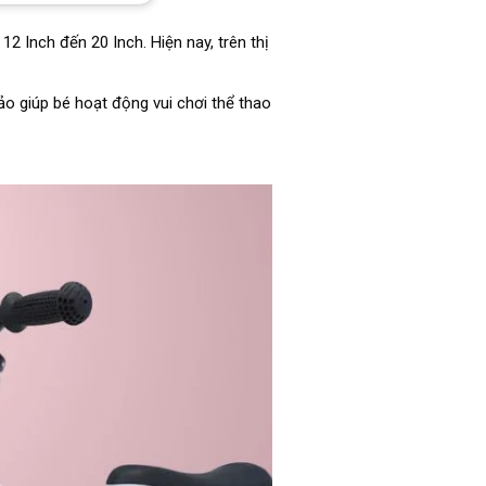
2 Inch đến 20 Inch. Hiện nay, trên thị
o giúp bé hoạt động vui chơi thể thao