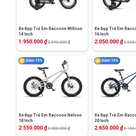
+
+
Xe Đạp Trẻ Em Raccoon Willson
Xe Đạp Trẻ Em Racc
14 Inch
16 Inch
1.950.000
₫
2.050.000
₫
2.390.000
₫
2.550
Giảm 15%
Giảm 16%
+
+
Xe Đạp Trẻ Em Raccoon Nelson
Xe Đạp Trẻ Em Racc
18 Inch
20 Inch
2.550.000
₫
2.650.000
₫
3.000.000
₫
3.150