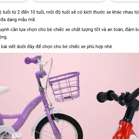
tuổi từ 2 đến 10 tuổi, mỗi độ tuổi sẽ có kích thước xe khác nhau từ 1
m đa dạng mẫu mã.
ynh cần lựa chọn cho bé chiếc xe chất lượng tốt và an toàn, đảm bả
ộng.
 bài viết dưới đây để chọn cho bé chiếc xe phù hợp nhé.