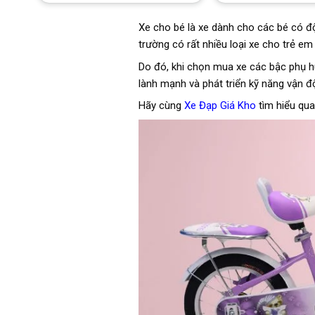
Xe cho bé là xe dành cho các bé có độ 
trường có rất nhiều loại xe cho trẻ e
Do đó, khi chọn mua xe các bậc phụ hu
lành mạnh và phát triển kỹ năng vận đ
Hãy cùng
Xe Đạp Giá Kho
tìm hiểu qua