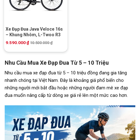
Xe Đạp Đua Java Veloce 16s
– Khung Nhôm, L-Twoo R3
9.590.000
₫
10.500.000
₫
Nhu Cầu Mua Xe Đạp Đua Từ 5 – 10 Triệu
Nhu cầu mua xe đạp đua từ 5 – 10 triệu đồng đang gia tăng
nhanh chóng tại Việt Nam. Đây là khoảng giá phổ biến cho
những người mới bắt đầu hoặc những người đam mê xe đạp
đua muốn nâng cấp từ dòng xe giá rẻ lên một mức cao hơn.