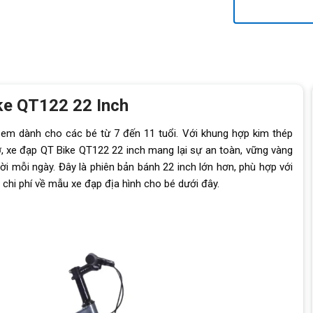
ke QT122 22 Inch
 em dành cho các bé từ 7 đến 11 tuổi. Với khung hợp kim thép
, xe đạp QT Bike QT122 22 inch mang lại sự an toàn, vững vàng
rời mỗi ngày. Đây là phiên bản bánh 22 inch lớn hơn, phù hợp với
 chi phí về mẫu xe đạp địa hình cho bé dưới đây.