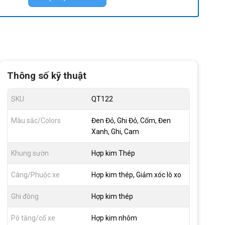
Thông số kỹ thuật
SKU
QT122
Màu sắc/Colors
Đen Đỏ, Ghi Đỏ, Cốm, Đen
Xanh, Ghi, Cam
Khung sườn
Hợp kim Thép
Càng/Phuộc xe
Hợp kim thép, Giảm xóc lò xo
Ghi đông
Hợp kim thép
Pô tăng/cổ xe
Hợp kim nhôm