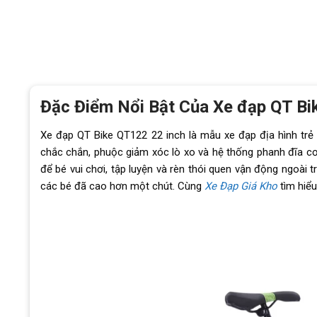
Đặc Điểm Nổi Bật Của Xe đạp QT Bi
Xe đạp QT Bike QT122 22 inch là mẫu xe đạp địa hình trẻ
chắc chắn, phuộc giảm xóc lò xo và hệ thống phanh đĩa cơ
để bé vui chơi, tập luyện và rèn thói quen vận động ngoài t
các bé đã cao hơn một chút. Cùng
Xe Đạp Giá Kho
tìm hiểu