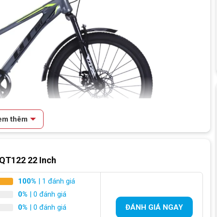
em thêm
 QT122 22 Inch
100%
| 1 đánh giá
inch dáng thể thao, khỏe khoắn
0%
| 0 đánh giá
0%
| 0 đánh giá
ĐÁNH GIÁ NGAY