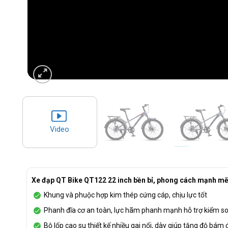
Video
Xe đạp QT Bike QT122 22 inch bền bỉ, phong cách mạnh mẽ
Khung và phuộc hợp kim thép cứng cáp, chịu lực tốt
Phanh đĩa cơ an toàn, lực hãm phanh mạnh hỗ trợ kiểm so
Bộ lốp cao su thiết kế nhiều gai nổi, dày giúp tăng độ bám