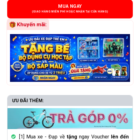
MUA NGAY
Khuyến mãi:
ƯU ĐÃI THÊM:
[1] Mua xe - Đạp về
tặng
ngay Voucher
lên đến