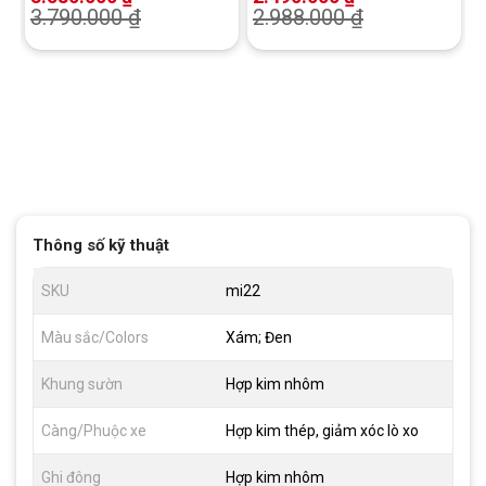
3.790.000
₫
2.988.000
₫
Thông số kỹ thuật
SKU
mi22
Màu sắc/Colors
Xám; Đen
Khung sườn
Hợp kim nhôm
Càng/Phuộc xe
Hợp kim thép, giảm xóc lò xo
Ghi đông
Hợp kim nhôm