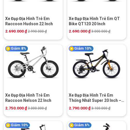
Xe Đạp Địa Hình Trẻ Em
Xe Đạp Địa Hình Trẻ Em QT
Raccoon Hudson 22 Inch
Bike QT120 20 Inch
2.690.000
₫
2.690.000
₫
2.990.000
₫
3.000.000
₫
Giảm 8%
Giảm 10%
Xe Đạp Địa Hình Trẻ Em
Xe Đạp Địa Hình Trẻ Em
Raccoon Nelson 22 Inch
Thống Nhất Super 20 Inch –
Phanh Đĩa cơ
2.750.000
₫
2.790.000
₫
3.000.000
₫
3.100.000
₫
Giảm 10%
Giảm 6%