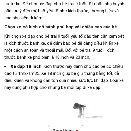
sự tự tin. Để chọn xe đạp cho bé trai 9 tuổi tốt nhất, phụ huynh
cần lưu ý đến một số yếu tố như kích thước, thương hiệu và
các phụ kiện đi kèm.
Chọn xe có kích cỡ bánh phù hợp với chiều cao của bé
Khi chọn xe đạp cho bé trai 9 tuổi, yếu tố đầu tiên cần xem xét
là kích thước bánh xe, để đảm bảo bé dễ dàng điều khiển xe
một cách an toàn và thoải mái. Đối với bé trai 9 tuổi, kích
thước bánh xe phổ biến là 18 inch và 20 inch.
Xe đạp 18 inch
: Kích thước này dành cho các bé có chiều
cao từ 1m2-1m35. Xe 18 inch giúp bé giữ thăng bằng tốt, dễ
điều khiển và không cần tốn quá nhiều sức lực khi đạp. Loại xe
này cũng phù hợp cho những bé mới tập đi xe đạp.
Xem thêm