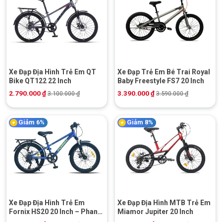
Xe Đạp Địa Hình Trẻ Em QT
Xe Đạp Trẻ Em Bé Trai Royal
Bike QT122 22 Inch
Baby Freestyle FS7 20 Inch
2.790.000
₫
3.390.000
₫
3.100.000
₫
3.590.000
₫
Giảm 6%
Giảm 8%
Xe Đạp Địa Hình Trẻ Em
Xe Đạp Địa Hình MTB Trẻ Em
Fornix HS20 20 Inch – Phanh
Miamor Jupiter 20 Inch
Đĩa Cơ