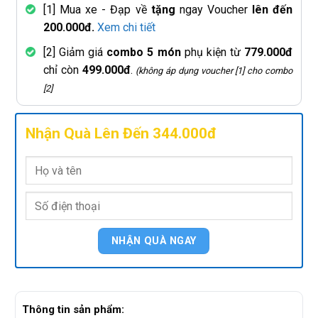
[1] Mua xe - Đạp về
tặng
ngay Voucher
lên đến
200.000đ.
Xem chi tiết
[2] Giảm giá
combo 5 món
phụ kiện từ
779.000đ
chỉ còn
499.000đ
.
(không áp dụng voucher [1] cho combo
[2]
Nhận Quà Lên Đến 344.000đ
Thông tin sản phẩm: