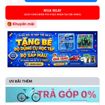
MUA NGAY
Khuyến mãi:
ƯU ĐÃI THÊM: