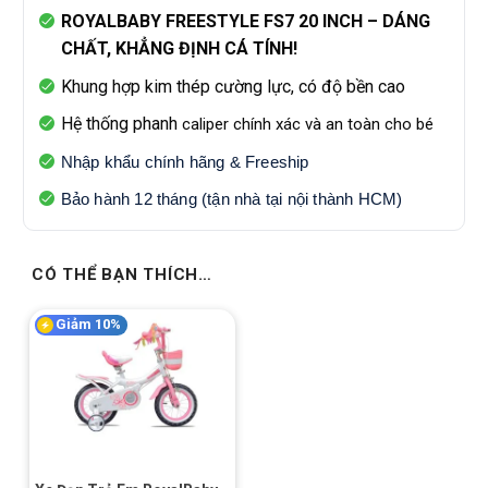
ROYALBABY FREESTYLE FS7 20 INCH – DÁNG
CHẤT, KHẲNG ĐỊNH CÁ TÍNH!
Khung hợp kim thép cường lực, có độ bền cao
Hệ thống phanh
caliper chính xác và an toàn cho bé
Nhập khẩu chính hãng & Freeship
Bảo hành 12 tháng (tận nhà tại nội thành HCM)
CÓ THỂ BẠN THÍCH…
Giảm 10%